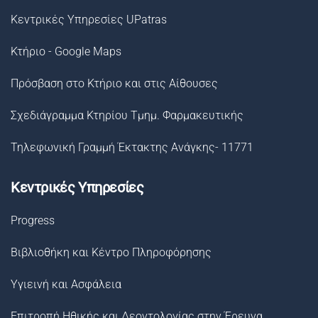
Κεντρικές Υπηρεσίες UPatras
Κτήριο - Google Maps
Πρόσβαση στο Κτήριο και στις Αίθουσες
Σχεδιάγραμμα Κτηρίου Τμημ. Φαρμακευτικής
Τηλεφωνική Γραμμή Έκτακτης Ανάγκης- 11771
Κεντρικές Υπηρεσίες
Progress
Βιβλιοθήκη και Κέντρο Πληροφόρησης
Υγιεινή και Ασφάλεια
Επιτροπή Ηθικής και Δεοντολογίας στην Έρευνα