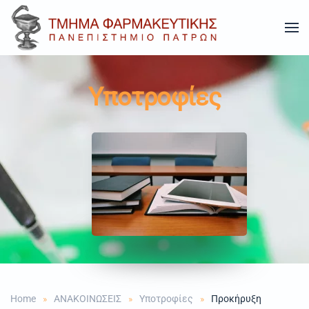
Skip to main content
Υποτροφίες
Home
ΑΝΑΚΟΙΝΩΣΕΙΣ
Υποτροφίες
Προκήρυξη