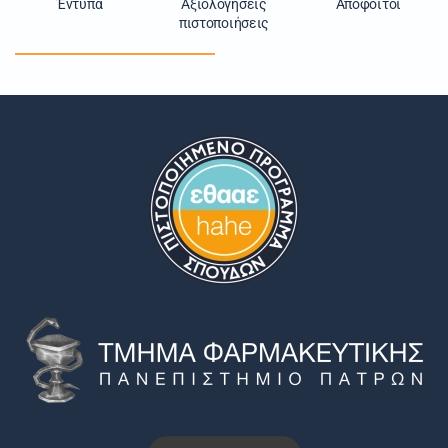
Έντυπα
Αξιολογήσεις
Απόφοιτοι
πιστοποιήσεις