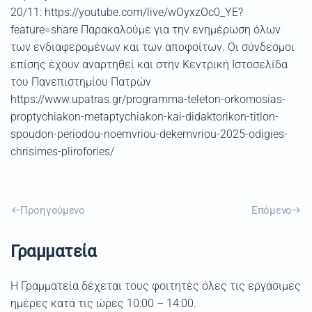
20/11: https://youtube.com/live/wOyxzOc0_YE?
feature=share Παρακαλούμε για την ενημέρωση όλων
των ενδιαφερομένων και των αποφοίτων. Οι σύνδεσμοι
επίσης έχουν αναρτηθεί και στην Κεντρική Ιστοσελίδα
του Πανεπιστημίου Πατρών
https://www.upatras.gr/programma-teleton-orkomosias-
proptychiakon-metaptychiakon-kai-didaktorikon-titlon-
spoudon-periodou-noemvriou-dekemvriou-2025-odigies-
chrisimes-plirofories/
Προηγούμενο
Επόμενο
Γραμματεία
Η Γραμματεία δέχεται τους φοιτητές όλες τις εργάσιμες
ημέρες κατά τις ώρες 10:00 – 14:00.