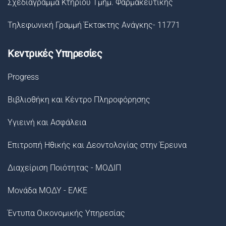
Σχεδιάγραμμα Κτηρίου Τμημ. Φαρμακευτικής
Τηλεφωνική Γραμμή Έκτακτης Ανάγκης- 11771
Κεντρικές Υπηρεσίες
Progress
Βιβλιοθήκη και Κέντρο Πληροφόρησης
Υγιεινή και Ασφάλεια
Επιτροπή Ηθικής και Δεοντολογίας στην Έρευνα
Διαχείριση Ποιότητας - ΜΟΔΙΠ
Μονάδα ΜΟΔΥ - ΕΛΚΕ
Έντυπα Οικονομικής Υπηρεσίας