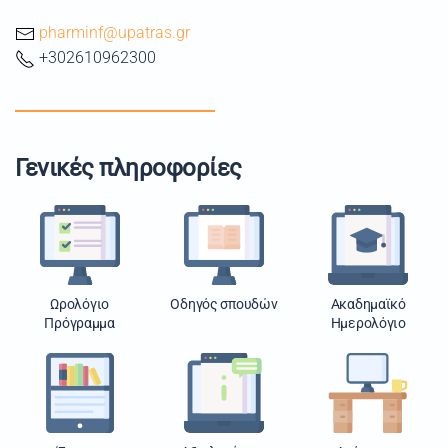
pharminf@upatras.gr
+302610962300
Γενικές πληροφορίες
Ωρολόγιο
Οδηγός σπουδών
Ακαδημαϊκό
Πρόγραμμα
Ημερολόγιο