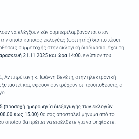
ίλουν να ελέγξουν εάν συμπεριλαμβάνονται στον
την οποία κάποιος εκλογέας (φοιτητής) διαπιστώσει
οθέσεις συμμετοχής στην εκλογική διαδικασία, έχει τη
αρασκευή 21.11.2025 και ώρα 14:00,
ενώπιον του
., Αντιπρύτανη κ. Ιωάννη Βενέτη, στην ηλεκτρονική
εξεταστεί και, εφόσον συντρέχουν οι προϋποθέσεις, ο
γο.
5 (προσοχή ημερομηνία διεξαγωγής των εκλογών
 08.00 έως 15.00)
θα σας αποσταλεί μήνυμα από το
υ οποίου θα πρέπει να εισέλθετε για να ψηφίσετε.