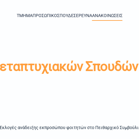
TMHMA
ΠΡΟΣΩΠΙΚΟ
ΣΠΟΥΔΕΣ
ΕΡΕΥΝΑ
ΑΝΑΚΟΙΝΩΣΕΙΣ
Μεταπτυχιακών Σπουδών
Εκλογές ανάδειξης εκπροσώπου φοιτητών στο Πειθαρχικό Συμβούλι