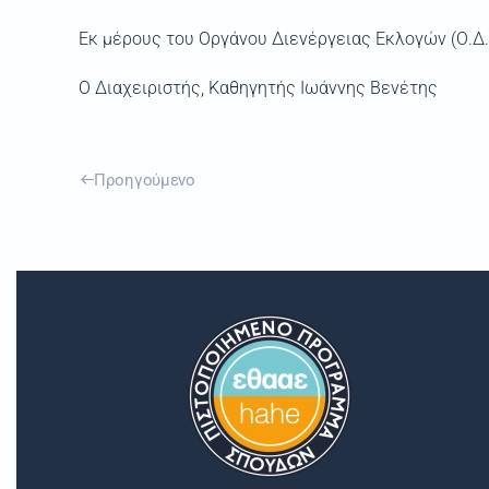
Εκ μέρους του Οργάνου Διενέργειας Εκλογών (Ο.Δ.Ε
Ο Διαχειριστής, Καθηγητής Ιωάννης Βενέτης
Προηγούμενο