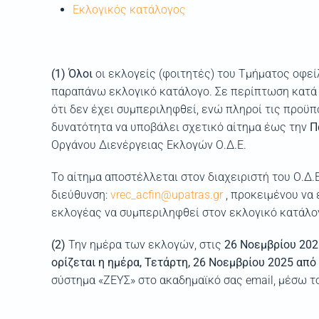
Εκλογικός κατάλογος
(1) Όλοι
οι εκλογείς (φοιτητές) του Τμήματος οφε
παραπάνω εκλογικό κατάλογο. Σε περίπτωση κατά 
ότι δεν έχει συμπεριληφθεί, ενώ πληροί τις προϋπ
δυνατότητα να υποβάλει σχετικό αίτημα έως την
Π
Οργάνου Διενέργειας Εκλογών Ο.Δ.Ε.
Το αίτημα αποστέλλεται στον διαχειριστή του Ο.Δ.Ε
διεύθυνση:
vrec_acfin@upatras.gr
, προκειμένου να 
εκλογέας να συμπεριληφθεί στον εκλογικό κατάλο
(2)
Την ημέρα των εκλογών, στις
26 Νοεμβρίου 202
ορίζεται η ημέρα, Τετάρτη, 26 Νοεμβρίου 2025 από
σύστημα «ΖΕΥΣ» στο ακαδημαϊκό σας email, μέσω το