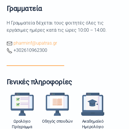
Γραμματεία
Η Γραμματεία δέχεται τους φοιτητές όλες τις
εργάσιμες ημέρες κατά τις ώρες 10:00 – 14:00.
pharminf@upatras.gr
+302610962300
Γενικές πληροφορίες
Ωρολόγιο
Οδηγός σπουδών
Ακαδημαϊκό
Πρόγραμμα
Ημερολόγιο