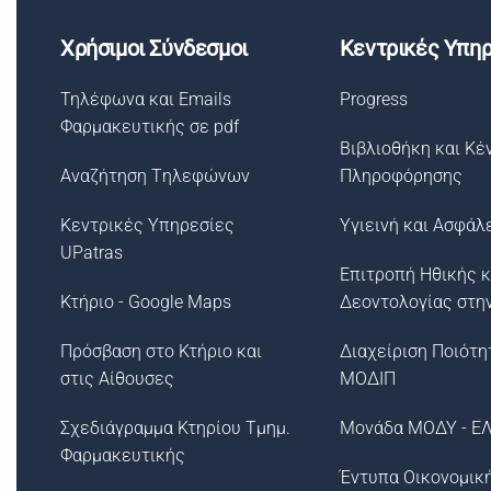
Χρήσιμοι Σύνδεσμοι
Κεντρικές Υπηρ
Τηλέφωνα και Emails
Progress
Φαρμακευτικής σε pdf
Βιβλιοθήκη και Κέ
Αναζήτηση Tηλεφώνων
Πληροφόρησης
Κεντρικές Υπηρεσίες
Υγιεινή και Ασφάλ
UPatras
Επιτροπή Ηθικής κ
Κτήριο - Google Maps
Δεοντολογίας στη
Πρόσβαση στο Κτήριο και
Διαχείριση Ποιότη
στις Αίθουσες
ΜΟΔΙΠ
Σχεδιάγραμμα Κτηρίου Τμημ.
Μονάδα ΜΟΔΥ - Ε
Φαρμακευτικής
Έντυπα Οικονομικ