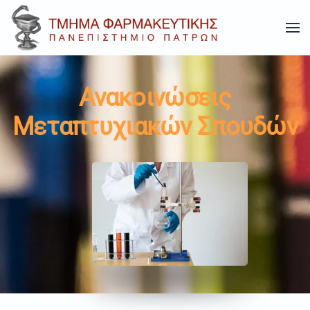
Skip to main content
Ανακοινώσεις
Μεταπτυχιακών Σπουδών