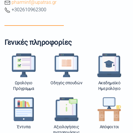
pharminf@upatras.gr
+302610962300
Γενικές πληροφορίες
Ωρολόγιο
Οδηγός σπουδών
Ακαδημαϊκό
Πρόγραμμα
Ημερολόγιο
Έντυπα
Αξιολογήσεις
Απόφοιτοι
πιστοποιήσεις