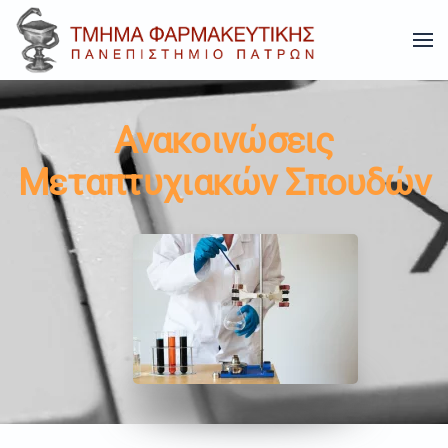
Skip to main content
Ανακοινώσεις
Μεταπτυχιακών Σπουδών