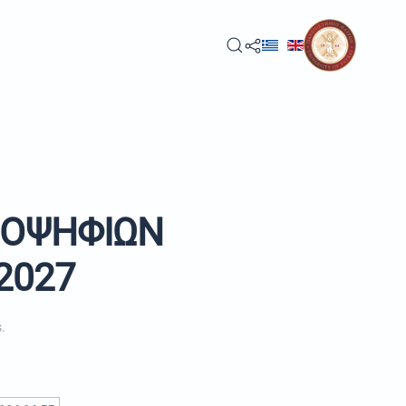
ΠΟΨΗΦΙΩΝ
2027
s
.