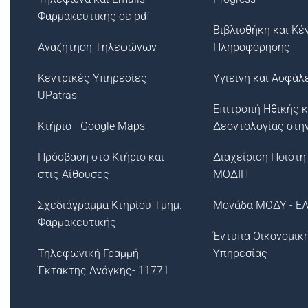
Φαρμακευτικής σε pdf
Βιβλιοθήκη και Κέ
Αναζήτηση Tηλεφώνων
Πληροφόρησης
Κεντρικές Υπηρεσίες
Υγιεινή και Ασφάλ
UPatras
Επιτροπή Ηθικής κ
Κτήριο - Google Maps
Δεοντολογίας στη
Πρόσβαση στο Κτήριο και
Διαχείριση Ποιότη
στις Αίθουσες
ΜΟΔΙΠ
Σχεδιάγραμμα Κτηρίου Τμημ.
Μονάδα ΜΟΔΥ - Ε
Φαρμακευτικής
Έντυπα Οικονομικ
Τηλεφωνική Γραμμή
Υπηρεσίας
Έκτακτης Ανάγκης- 11771