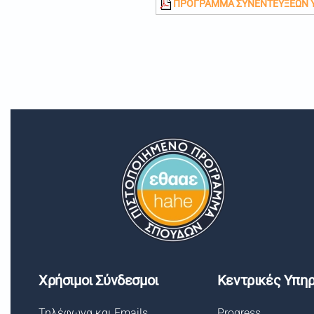
ΠΡΟΓΡΑΜΜΑ ΣΥΝΕΝΤΕΥΞΕΩΝ ΥΠ
Χρήσιμοι Σύνδεσμοι
Κεντρικές Υπηρ
Τηλέφωνα και Emails
Progress