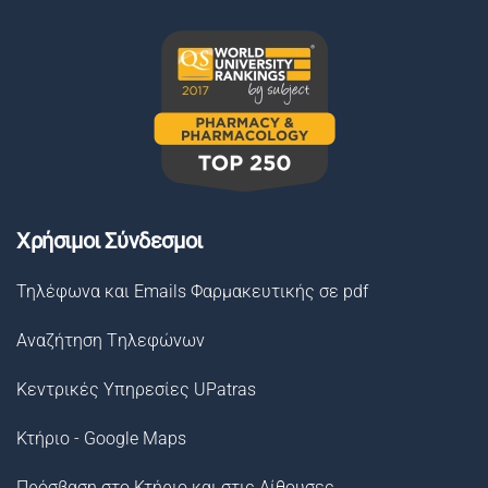
Χρήσιμοι Σύνδεσμοι
Τηλέφωνα και Emails Φαρμακευτικής σε pdf
Αναζήτηση Tηλεφώνων
Κεντρικές Υπηρεσίες UPatras
Κτήριο - Google Maps
Πρόσβαση στο Κτήριο και στις Αίθουσες