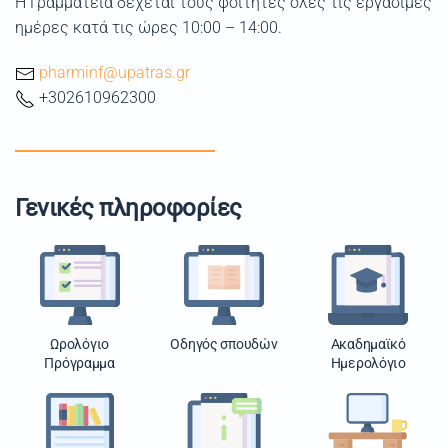
Η Γραμματεία δέχεται τους φοιτητές όλες τις εργάσιμες
ημέρες κατά τις ώρες 10:00 – 14:00.
pharminf@upatras.gr
+302610962300
Γενικές πληροφορίες
Ωρολόγιο
Οδηγός σπουδών
Ακαδημαϊκό
Πρόγραμμα
Ημερολόγιο