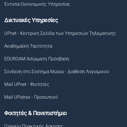
Έντυπα Οικονομικής Υπηρεσίας
Δικτυακές Υπηρεσίες
UPnet - Κεντρική Σελίδα των Υπηρεσιών Τηλεματικής
Ακαδημαϊκή Ταυτότητα
EDUROAM Ασύρματη Πρόσβαση
Σύνδεση στο Σύστημα Μussa - Διάθεση Λογισμικού
Mail UPnet - Φοιτητές
Mail UPatras - Προσωπικό
Φοιτητές & Πανεπιστήμιο
Γραφείο Πρακτικής Άσκησης