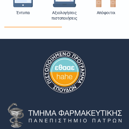
Έντυπα
Αξιολογήσεις
Απόφοιτοι
πιστοποιήσεις