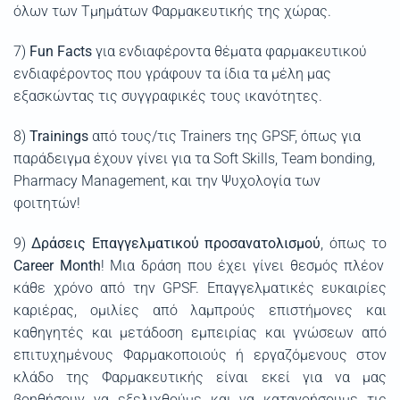
όλων των Τμημάτων Φαρμακευτικής της χώρας.
7)
Fun Facts
για ενδιαφέροντα θέματα φαρμακευτικού
ενδιαφέροντος που γράφουν τα ίδια τα μέλη μας
εξασκώντας τις συγγραφικές τους ικανότητες.
8)
Trainings
από τους/τις Trainers της GPSF, όπως για
παράδειγμα έχουν γίνει για τα Soft Skills, Team bonding,
Pharmacy Management, και την Ψυχολογία των
φοιτητών!
9)
Δράσεις Επαγγελματικού προσανατολισμού
, όπως το
Career Month
! Μια δράση που έχει γίνει θεσμός πλέον
κάθε χρόνο από την GPSF. Επαγγελματικές ευκαιρίες
καριέρας, ομιλίες από λαμπρούς επιστήμονες και
καθηγητές και μετάδοση εμπειρίας και γνώσεων από
επιτυχημένους Φαρμακοποιούς ή εργαζόμενους στον
κλάδο της Φαρμακευτικής είναι εκεί για να μας
βοηθήσουν να εξελιχθούμε και να κατανοήσουμε τις