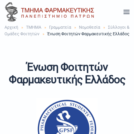
Skip to main content
Αρχική
TMHMA
Γραμματεία
Νομοθεσία
Σύλλογοι &
Ομάδες Φοιτητών
Ένωση Φοιτητών Φαρμακευτικής Ελλάδος
Ένωση Φοιτητών
Φαρμακευτικής Ελλάδος