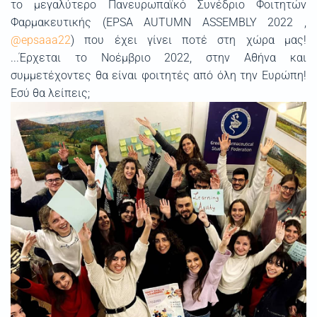
το μεγαλύτερο Πανευρωπαϊκό Συνέδριο Φοιτητών
Φαρμακευτικής (EPSA AUTUMN ASSEMBLY 2022 ,
@epsaaa22
) που έχει γίνει ποτέ στη χώρα μας!
...Έρχεται το Νοέμβριο 2022, στην Αθήνα και
συμμετέχοντες θα είναι φοιτητές από όλη την Ευρώπη!
Εσύ θα λείπεις;