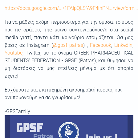
https://docs.google.com/.../1FAIpQLSfA9F4ihPN.../viewform..
Για να μάθεις ακόμη περισσότερα για την ομάδα, το ύφος
και τις δράσεις της μείνε συντονισμένος/η στα social
media γιατί, πάντα κάτι καινούριο ετοιμάζεται! Θα μας
βρεις σε Instagram (
@gpsf_patras
) ,
Facebook
,
LinkedIn
,
Youtube
, Twitter, με το όνομα GREEK PHARMACEUTICAL
STUDENTS' FEDERATION - GPSF (Patras), και θυμήσου να
μη διστάσεις να μας στείλεις μήνυμα με ότι απορία
έχεις!
Ευχόμαστε μια επιτυχημένη ακαδημαϊκή πορεία, και
ανυπομονούμε να σε γνωρίσουμε!
-GPSFamily