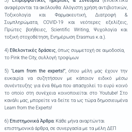
3)
Επιμορφωτικές ημερίδες & Συνέδρια
(ενδεικτικά
αναφέρονται τα ακόλουθα: Αλόγιστη χρήση αντιβιοτικών,
Τοξικολογία και Φαρμακευτική, Διατροφή &
Συμπληρώματα, COVID-19 και νεότερες εξελίξεις,
Πρώτες βοήθειες, Scientific Writing, Ψυχολογία και
τοξική στοχοθέτηση, Ενημέρωση Erasmus κ.α.).
4)
Εθελοντικές δράσεις
, όπως συμμετοχή σε αιμοδοσία,
το Pink the City, συλλογή τροφίμων
5) "
Learn from the experts!"
, όπου μέλη μας έχουν την
ευκαιρία να συζητήσουν με κάποιον ειδικό μέσω
συνέντευξης για ένα θέμα που απασχολεί το ευρύ κοινό
το οποίο στη συνέχεια κοινοποιείται στο Youtube! Στο
κανάλι μας, μπορείτε να δείτε τα ως τώρα δημοσιευμένα
Learn from the Experts!
6)
Επιστημονικά Άρθρα
: Κάθε μήνα αναρτώνται
επιστημονικά άρθρα, σε συνεργασία με τα μέλη ΔΕΠ