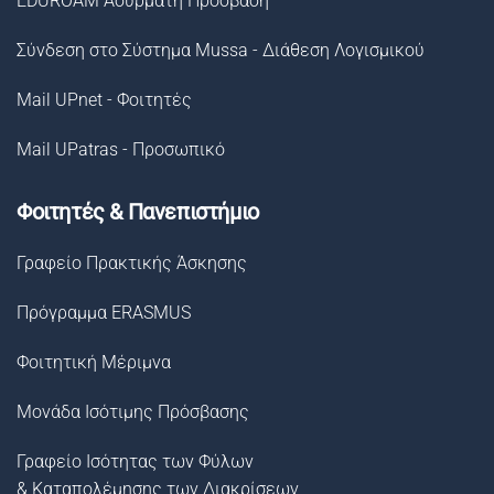
EDUROAM Ασύρματη Πρόσβαση
Σύνδεση στο Σύστημα Μussa - Διάθεση Λογισμικού
Mail UPnet - Φοιτητές
Mail UPatras - Προσωπικό
Φοιτητές & Πανεπιστήμιο
Γραφείο Πρακτικής Άσκησης
Πρόγραμμα ERASMUS
Φοιτητική Μέριμνα
Μονάδα Ισότιμης Πρόσβασης
Γραφείο Ισότητας των Φύλων
& Καταπολέμησης των Διακρίσεων