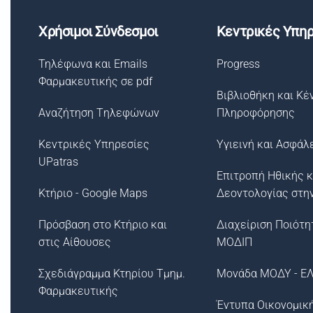
Χρήσιμοι Σύνδεσμοι
Κεντρικές Υπηρ
Τηλέφωνα και Emails
Progress
Φαρμακευτικής σε pdf
Βιβλιοθήκη και Κέ
Αναζήτηση Tηλεφώνων
Πληροφόρησης
Κεντρικές Υπηρεσίες
Υγιεινή και Ασφάλ
UPatras
Επιτροπή Ηθικής κ
Κτήριο - Google Maps
Δεοντολογίας στη
Πρόσβαση στο Κτήριο και
Διαχείριση Ποιότη
στις Αίθουσες
ΜΟΔΙΠ
Σχεδιάγραμμα Κτηρίου Τμημ.
Μονάδα ΜΟΔΥ - Ε
Φαρμακευτικής
Έντυπα Οικονομικ