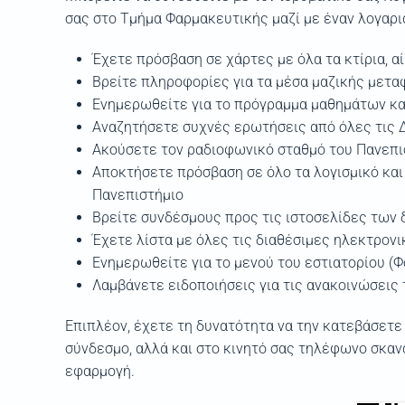
σας στο Τμήμα Φαρμακευτικής μαζί με έναν λογαρι
Έχετε πρόσβαση σε χάρτες με όλα τα κτίρια, αί
Βρείτε πληροφορίες για τα μέσα μαζικής μετα
Ενημερωθείτε για το πρόγραμμα μαθημάτων κ
Αναζητήσετε συχνές ερωτήσεις από όλες τις 
Ακούσετε τον ραδιοφωνικό σταθμό του Πανεπ
Αποκτήσετε πρόσβαση σε όλο τα λογισμικό και
Πανεπιστήμιο
Βρείτε συνδέσμους προς τις ιστοσελίδες των 
Έχετε λίστα με όλες τις διαθέσιμες ηλεκτρον
Ενημερωθείτε για το μενού του εστιατορίου (Φ
Λαμβάνετε ειδοποιήσεις για τις ανακοινώσεις
Επιπλέον, έχετε τη δυνατότητα να την κατεβάσετε
σύνδεσμο, αλλά και στο κινητό σας τηλέφωνο σκαν
εφαρμογή.