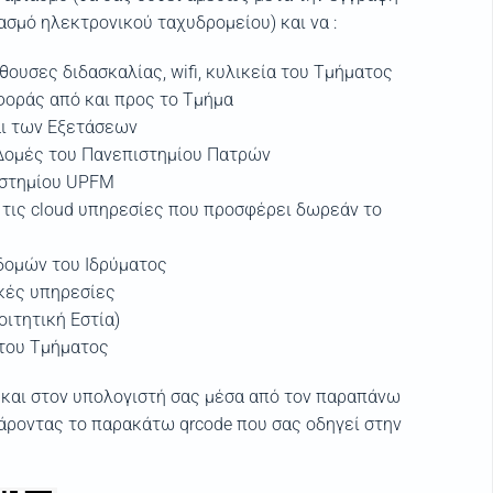
ασμό ηλεκτρονικού ταχυδρομείου) και να :
θουσες διδασκαλίας, wifi, κυλικεία του Τμήματος
φοράς από και προς το Τμήμα
αι των Εξετάσεων
Δομές του Πανεπιστημίου Πατρών
ιστημίου UPFM
 τις cloud υπηρεσίες που προσφέρει δωρεάν το
δομών του Ιδρύματος
ικές υπηρεσίες
οιτητική Εστία)
 του Τμήματος
 και στον υπολογιστή σας μέσα από τον παραπάνω
άροντας το παρακάτω qrcode που σας οδηγεί στην