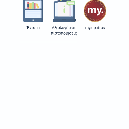
Έντυπα
Αξιολογήσεις
my.upatras
πιστοποιήσεις