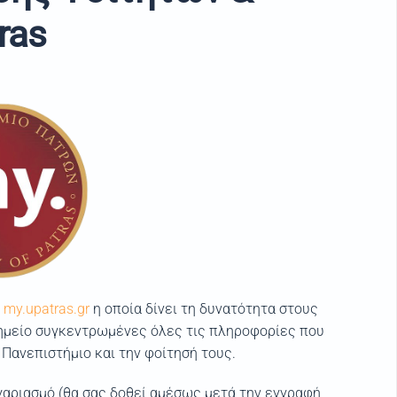
ras
ή
my.upatras.gr
η οποία δίνει τη δυνατότητα στους
 σημείο συγκεντρωμένες όλες τις πληροφορίες που
 Πανεπιστήμιο και την φοίτησή τους.
γαριασμό (θα σας δοθεί αμέσως μετά την εγγραφή