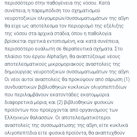
περισσότερο στην παθογένεια της νόσου. Κατά
συνέπεια, η παρεμπόδιση του σχηματισμού
νευροτοξικών ολιγομερών/συσσωματωμάτων της αSyn
θα είχε ως αποτέλεσμα τον περιορισμό της εξέλιξης
της νόσου στα αρχικά στάδια, όπου η παθολογία
βρίσκεται σχετικά εντοπισμένη, και κατά συνέπεια,
περισσότερο ευάλωτη σε θεραπευτικά σχήματα. Στο
πλαίσιο του έργου AlphaSyn, θα αναπτύξουμε νέους
αποτελεσματικούς μικρομοριακούς αναστολείς της
δημιουργίας νευροτοξικών συσσωματωμάτων της αSyn.
Οι νέοι αυτοί αναστολείς θα προκύψουν από σάρωση (1)
συνδυαστικών βιβλιοθηκών κυκλικών ολιγοπεπτιδίων
που περιλαμβάνουν εκατοντάδες εκατομμύρια
διαφορετικά μόρια, και (2) βιβλιοθηκών φυσικών
προϊόντων που προέρχονται από οργανισμούς των
Ελληνικών θαλασσών. Οι αποτελεσματικότεροι
αναστολείς της συσσωμάτωσης της αSyn, είτε κυκλικά
ολιγοπεπτίδια είτε φυσικά προϊόντα, θα αναπτυχθούν