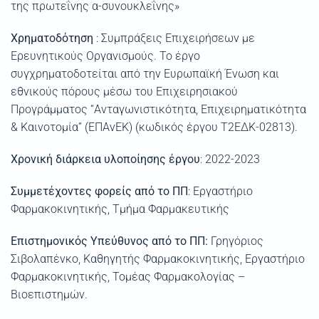
της πρωτεΐνης α-συνουκλεΐνης»
Χρηματοδότηση
: Συμπράξεις Επιχειρήσεων με
Ερευνητικούς Οργανισμούς. Το έργο
συγχρηματοδοτείται από την Ευρωπαϊκή Ένωση και
εθνικούς πόρους μέσω του Επιχειρησιακού
Προγράμματος “Ανταγωνιστικότητα, Επιχειρηματικότητα
& Καινοτομία” (ΕΠΑνΕΚ) (κωδικός έργου Τ2ΕΔΚ-02813).
Χρονική διάρκεια υλοποίησης έργου
: 2022-2023
Συμμετέχοντες φορείς από το ΠΠ
: Εργαστήριο
Φαρμακοκινητικής, Τμήμα Φαρμακευτικής
Επιστημονικός Υπεύθυνος από το ΠΠ:
Γρηγόριος
Σιβολαπένκο, Καθηγητής Φαρμακοκινητικής, Εργαστήριο
Φαρμακοκινητικής, Τομέας Φαρμακολογίας –
Βιοεπιστημών.