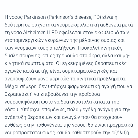
Η νόσος Parkinson (Parkinson’s disease, PD) είναι η
δεύτερη σε συχνότητα νευροεκφυλιστική ασθένεια μετά
τη νόσο Alzheimer. Η PD οφείλεται στον εκφυλισμό των
ντοπαμινεργικών νευρώνων της μέλαινας ουσίας και
των νευρικών τους απολήξεων. Προκαλεί κινητικές
δυσλειτουργίες, όπως τρέμουλο στα άκρα, αλλά και μη-
κινητικά συμπτώματα. Οι εγκεκριμένες θεραπευτικές
αγωγές κατά αυτής είναι συμπτωματολογικές και
ανακουφίζουν μόνο μερικώς τα κινητικά προβλήματα.
Μέχρι σήμερα, δεν υπάρχει φαρμακευτική αγωγή που να
θεραπεύει ή να επιβραδύνει την προϊούσα
νευροεκφύλιση ώστε να δρα ανασταλτικά κατά της
νόσου. Υπάρχει, επομένως, πολύ μεγάλη ανάγκη για την
ανάπτυξη θεραπειών και αγωγών που θα στοχεύουν
ευθέως στην παθογένεια της νόσου, θα είναι πραγματικά
νευροπροστατευτικές και θα καθυστερούν την εξέλιξή