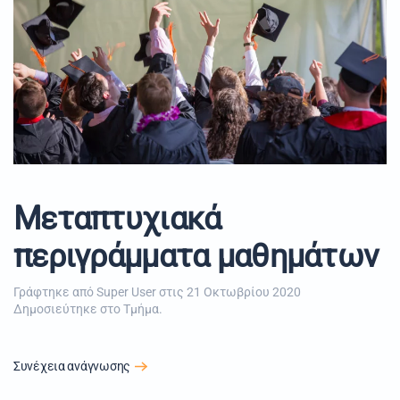
Μεταπτυχιακά
περιγράμματα μαθημάτων
Γράφτηκε από Super User στις
21 Οκτωβρίου 2020
Δημοσιεύτηκε στο
Τμήμα
.
Συνέχεια ανάγνωσης