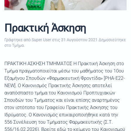
Πρακτική Άσκηση
Γράφτηκε από Super User στις
31 Αυγούστου 2021
Δημοσιεύτηκε
στο
Τμήμα
.
ΠΡΑΚΤΙΚΗ ΑΣΚΗΣΗ ΤΜΗΜΑΤΟΣ Η Πρακτική Άσκηση στο
Τμήμα πραγματοποιείται μέσω του μαθήματος του 10ου
Εξαμήνου Σπουδών «Φαρμακευτική Φροντίδα» [PHA-E22-
NEW]. Ο Κανονισμός Πρακτικής Άσκησης αποτελεί
αναπόσπαστο τμήμα του Κανονισμού Προπτυχιακών
Σπουδών του Τμήματος και είναι επίσης αναρτημένος
στον ιστότοπο του Γραφείου Πρακτικής Άσκησης του
Ιδρύματος. Ο Κανονισμός επικαιροποιήθηκε κατά την
556 Συνέλευση του Τμήματος Φαρμακευτικής (Σ.Τ.
556/16.02.2026). Βρείτε εδώ το κείμενο του Κανονισμού