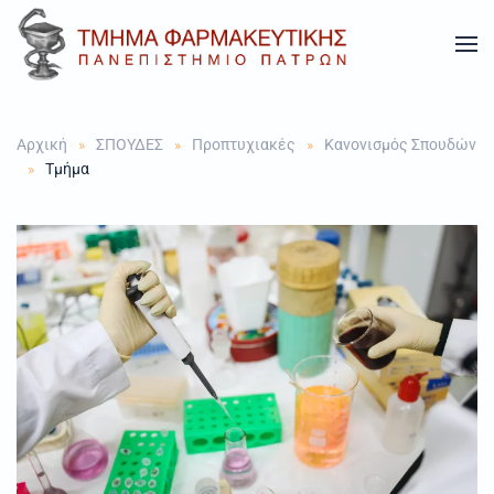
Skip to main content
Αρχική
ΣΠΟΥΔΕΣ
Προπτυχιακές
Κανονισμός Σπουδών
Τμήμα