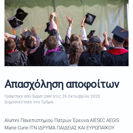
Απασχόληση αποφοίτων
Γράφτηκε από Super User στις
26 Οκτωβρίου 2020
Δημοσιεύτηκε στο
Τμήμα
.
Alumni Πανεπιστημίου Πατρών Έρευνα AIESEC AEGIS
Marie Curie ITN ΙΔΡΥΜΑ ΠΑΙΔΕΙΑΣ ΚΑΙ ΕΥΡΩΠΑΪΚΟΥ