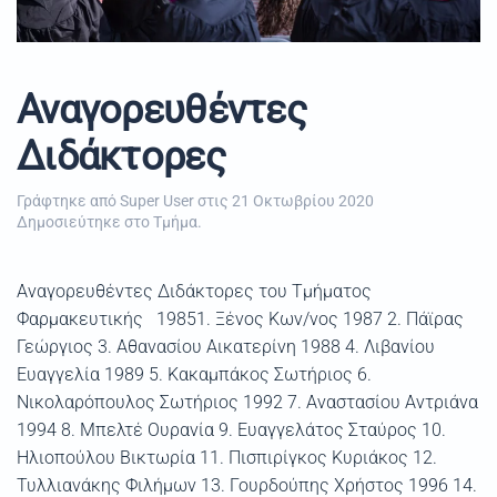
Αναγορευθέντες
Διδάκτορες
Γράφτηκε από Super User στις
21 Οκτωβρίου 2020
Δημοσιεύτηκε στο
Τμήμα
.
Αναγορευθέντες Διδάκτορες του Τμήματος
Φαρμακευτικής 19851. Ξένος Κων/νος 1987 2. Πάϊρας
Γεώργιος 3. Αθανασίου Αικατερίνη 1988 4. Λιβανίου
Ευαγγελία 1989 5. Κακαμπάκος Σωτήριος 6.
Νικολαρόπουλος Σωτήριος 1992 7. Αναστασίου Αντριάνα
1994 8. Μπελτέ Ουρανία 9. Ευαγγελάτος Σταύρος 10.
Ηλιοπούλου Βικτωρία 11. Πισπιρίγκος Κυριάκος 12.
Τυλλιανάκης Φιλήμων 13. Γουρδούπης Χρήστος 1996 14.