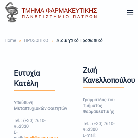
Skip to main content
Home
ΠΡΟΣΩΠΙΚΟ
Διοικητικό Προσωπικό
Ζωή
Ευτυχία
Κανελλοπούλου
Κατέλη
Γραμματέας του
Υπεύθυνη
Τμήματος
Μεταπτυχιακών Φοιτητών
Φαρμακευτικής
Tel. : (+30) 2610-
Tel. : (+30) 2610-
96
2330
96
2300
E-
E-mail: