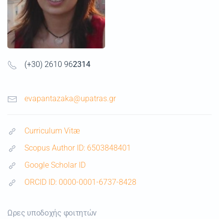
(+30) 2610 96
2314
evapantazaka@upatras.gr
Curriculum Vitæ
Scopus Author ID: 6503848401
Google Scholar ID
ORCID ID: 0000-0001-6737-8428
Ωρες υποδοχής φοιτητών