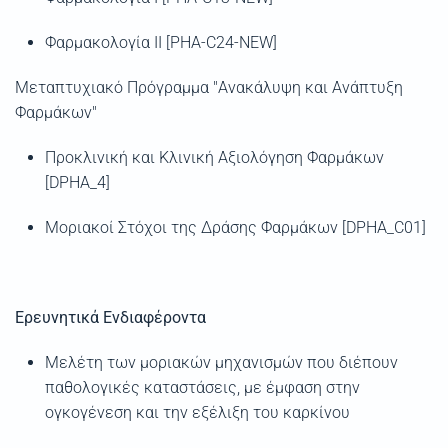
Φαρμακολογία ΙΙ [PHA-C24-NEW]
Μεταπτυχιακό Πρό
γραμμα
"
Ανακάλυψη και Ανάπτυξη
Φαρμάκων"
Προκλινική
και Κλινική Αξιολόγηση Φαρμάκων
[DPHA_4]
Μοριακοί Στόχοι της Δράσης Φαρμάκων [DPHA_C01]
Ερευνητικά Ενδιαφέροντα
Μελέτη των μοριακών μηχανισμών που διέπουν
παθολογικές καταστάσεις, με έμφαση στην
ογκογένεση και την εξέλιξη του καρκίνου