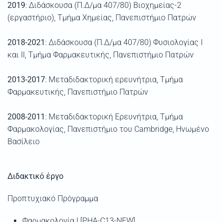
2019
: Διδάσκουσα (Π.Δ/μα 407/80)
Βιοχημείας
-
2
(εργαστήριο)
, Τμήμα Χημείας, Πανεπιστήμιο Πατρών
2018-2021
: Διδάσκουσα (Π.Δ/μα 407/80)
Φυσιολογίας Ι
και ΙΙ
, Τμήμα Φαρμακευτικής, Πανεπιστήμιο Πατρών
2013-2017
: Μεταδιδακτορική ερευνήτρια, Τμήμα
Φαρμακευτικής, Πανεπιστήμιο Πατρών
2008-2011
: Μεταδιδακτορική Ερευνήτρια, Τμήμα
Φαρμακολογίας, Πανεπιστήμιο του
Cambridge
,
Ηνωμένο
Βασίλειο
Διδακτικό έργο
Προπτυχιακό Πρόγραμμα
Φαρμακολογία Ι [PHA-C13-NEW]