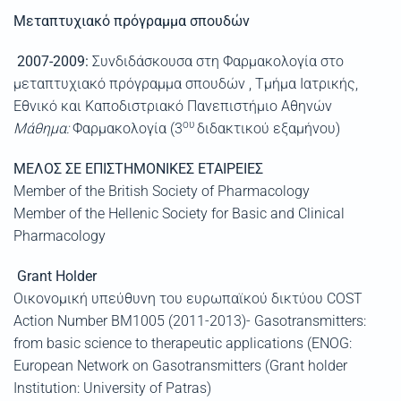
Μεταπτυχιακό
πρόγραμμα
σπουδών
2007-2009:
Συνδιδάσκουσα στη Φαρμακολογία στο
μεταπτυχιακό πρόγραμμα σπουδών , Τμήμα Ιατρικής,
Εθνικό και Καποδιστριακό Πανεπιστήμιο Αθηνών
ου
Μάθημα:
Φαρμακολογία (3
διδακτικού εξαμήνου)
ΜΕΛΟΣ
ΣΕ
ΕΠΙΣΤΗΜΟΝΙΚΕΣ
ΕΤΑΙΡΕΙΕΣ
Member of the British Society of Pharmacology
Member of the Hellenic Society for Basic and Clinical
Pharmacology
Grant Holder
Οικονομική υπεύθυνη του ευρωπαϊκού δικτύου COST
Action Number BM1005 (2011-2013)- Gasotransmitters:
from basic science to therapeutic applications (ENOG:
European Network on Gasotransmitters (Grant holder
Institution: University of Patras)