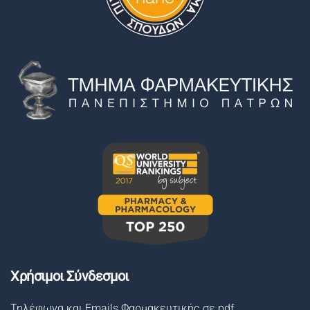
Χρήσιμοι Σύνδεσμοι
Τηλέφωνα και Emails Φαρμακευτικής σε pdf