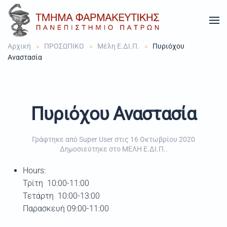
Skip to main content
Αρχική
ΠΡΟΣΩΠΙΚΟ
Μέλη Ε.ΔΙ.Π.
Πυριόχου
Αναστασία
Πυριόχου Αναστασία
Γράφτηκε από Super User στις
16 Οκτωβρίου 2020
Δημοσιεύτηκε στο
ΜΕΛΗ Ε.ΔΙ.Π.
.
Hours:
Τρίτη 10:00-11:00
Τετάρτη 10:00-13:00
Παρασκευή 09:00-11:00