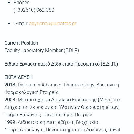
Phones:
(+302610) 962-380
E-mail:
apyriohou@upatras.gr
Current Position
Faculty Laboratory Member (E.DI.P)
Ειδικό Εργαστηριακό Διδακτικό Προσωπικό (Ε.ΔΙ.Π.)
ΕΚΠΑΙΔΕΥΣΗ
2018:
Diploma in Advanced Pharmacology, Βρετανική
Φαρμακολογική Εταιρεία
2003:
Μεταπτυχιακό Δίπλωμα Ειδίκευσης
(
M.Sc.) στη
Διαχείριση Χερσέων και Υδάτινων Οικοσυστημάτων,
Τμήμα Βιολογίας, Πανεπιστήμιο Πατρών
1999:
Διδακτορική Διατριβή στη Βιοχημεία-
Νευροανοσολογία, Πανεπιστήμιο του Λονδίνου, Royal