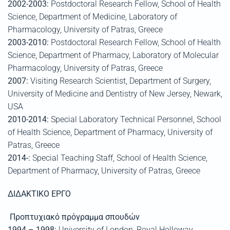
2002-2003:
Postdoctoral Research Fellow, School of Health
Science, Department of Medicine, Laboratory of
Pharmacology, University of Patras, Greece
2003-2010:
Postdoctoral Research Fellow, School of Health
Science, Department of Pharmacy, Laboratory of Molecular
Pharmacology, University of Patras, Greece
2007:
Visiting Research Scientist, Department of Surgery,
University of Medicine and Dentistry of New Jersey, Newark,
USA
2010-2014:
Special Laboratory Technical Personnel, School
of Health Science, Department of Pharmacy, University of
Patras, Greece
2014-:
Special Teaching Staff, School of Health Science,
Department of Pharmacy, University of Patras, Greece
ΔΙΔΑΚΤΙΚΟ
ΕΡΓΟ
Προπτυχιακό
πρόγραμμα
σπουδών
1994 – 1998:
University of London, Royal Holloway,