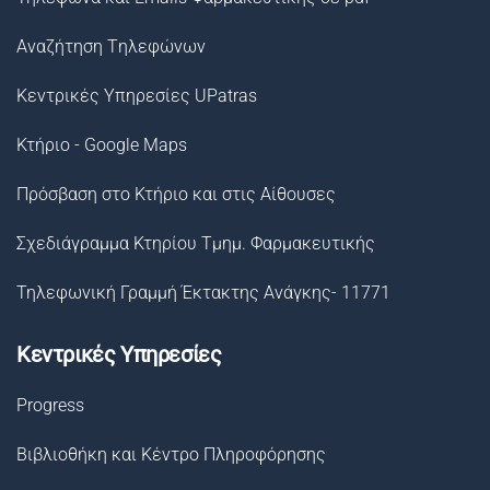
Αναζήτηση Tηλεφώνων
Κεντρικές Υπηρεσίες UPatras
Κτήριο - Google Maps
Πρόσβαση στο Κτήριο και στις Αίθουσες
Σχεδιάγραμμα Κτηρίου Τμημ. Φαρμακευτικής
Τηλεφωνική Γραμμή Έκτακτης Ανάγκης- 11771
Κεντρικές Υπηρεσίες
Progress
Βιβλιοθήκη και Κέντρο Πληροφόρησης