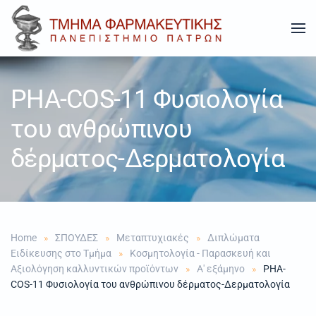
Skip to main content
PHA-COS-11 Φυσιολογία
του ανθρώπινου
δέρματος-Δερματολογία
Home
ΣΠΟΥΔΕΣ
Μεταπτυχιακές
Διπλώματα
Ειδίκευσης στο Τμήμα
Κοσμητολογία - Παρασκευή και
Αξιολόγηση καλλυντικών προϊόντων
Α' εξάμηνο
PHA-
COS-11 Φυσιολογία του ανθρώπινου δέρματος-Δερματολογία