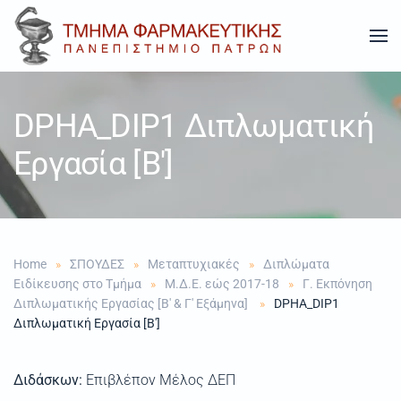
Skip to main content
DPHA_DIP1 Διπλωματική
Εργασία [Β']
Home
ΣΠΟΥΔΕΣ
Μεταπτυχιακές
Διπλώματα
Ειδίκευσης στο Τμήμα
Μ.Δ.Ε. εώς 2017-18
Γ. Εκπόνηση
Διπλωματικής Εργασίας [Β' & Γ' Εξάμηνα]
DPHA_DIP1
Διπλωματική Εργασία [Β']
Διδάσκων:
Επιβλέπον Μέλος ΔΕΠ