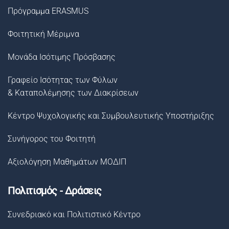
Πρόγραμμα ERASMUS
Φοιτητική Μέριμνα
Μονάδα Ισότιμης Πρόσβασης
Γραφείο Ισότητας των Φύλων
& Καταπολέμησης των Διακρίσεων
Κέντρο Ψυχολογικής και Συμβουλευτικής Υποστήριξης
Συνήγορος του Φοιτητή
Αξιολόγηση Μαθημάτων ΜΟΔΙΠ
Πολιτισμός - Δράσεις
Συνεδριακό και Πολιτιστικό Κέντρο