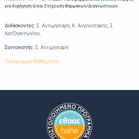
για Xορήγηση ή/και Στόχευση Φαρμάκων/Διαγνωστικών
Διδάσκοντες:
Σ. Αντιμησιάρη, Κ. Αυγουστάκης, Σ.
Χατζηαντωνίου,
Συντονιστής:
Σ. Αντιμησιάρη
Περίγραμμα Μαθήματος