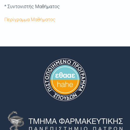
* Συντονιστής Μαθήματος
Περίγραμμα Μαθήματος