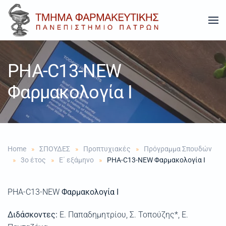
Skip to main content
PHA-C13-NEW
Φαρμακολογία Ι
Home
ΣΠΟΥΔΕΣ
Προπτυχιακές
Πρόγραμμα Σπουδών
3ο έτος
Ε΄ εξάμηνο
PHA-C13-NEW Φαρμακολογία Ι
PHA-C13-NEW
Φαρμακολογία Ι
Διδάσκοντες:
Ε. Παπαδημητρίου, Σ. Τοπούζης*, E.