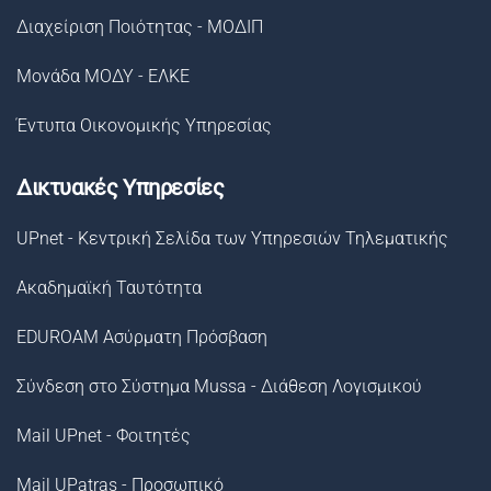
Διαχείριση Ποιότητας - ΜΟΔΙΠ
Μονάδα ΜΟΔΥ - ΕΛΚΕ
Έντυπα Οικονομικής Υπηρεσίας
Δικτυακές Υπηρεσίες
UPnet - Κεντρική Σελίδα των Υπηρεσιών Τηλεματικής
Ακαδημαϊκή Ταυτότητα
EDUROAM Ασύρματη Πρόσβαση
Σύνδεση στο Σύστημα Μussa - Διάθεση Λογισμικού
Mail UPnet - Φοιτητές
Mail UPatras - Προσωπικό