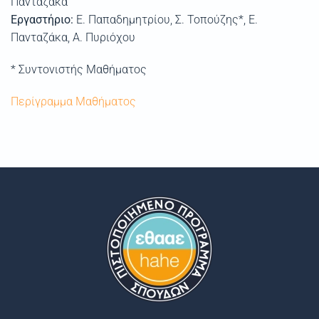
Πανταζάκα
Εργαστήριο:
Ε. Παπαδημητρίου, Σ. Τοπούζης*, E.
Πανταζάκα, Α. Πυριόχου
* Συντονιστής Μαθήματος
Περίγραμμα Μαθήματος