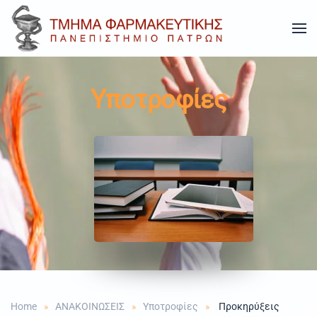
Skip to main content
Υποτροφίες
Home
ΑΝΑΚΟΙΝΩΣΕΙΣ
Υποτροφίες
Προκηρύξεις