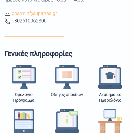
pharminf@upatras.gr
+302610962300
Γενικές πληροφορίες
Ωρολόγιο
Οδηγός σπουδών
Ακαδημαϊκό
Πρόγραμμα
Ημερολόγιο