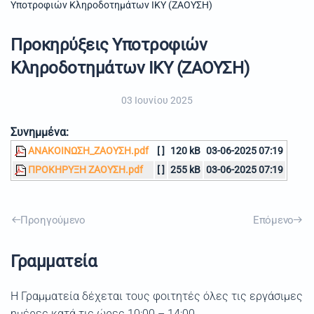
Υποτροφιών Κληροδοτημάτων ΙΚΥ (ΖΑΟΥΣΗ)
Προκηρύξεις Υποτροφιών
Κληροδοτημάτων ΙΚΥ (ΖΑΟΥΣΗ)
03 Ιουνίου 2025
Συνημμένα:
ΑΝΑΚΟΙΝΩΣΗ_ΖΑΟΥΣΗ.pdf
[ ]
120 kB
03-06-2025 07:19
ΠΡΟΚΗΡΥΞΗ ΖΑΟΥΣΗ.pdf
[ ]
255 kB
03-06-2025 07:19
Προηγούμενο
Επόμενο
Γραμματεία
Η Γραμματεία δέχεται τους φοιτητές όλες τις εργάσιμες
ημέρες κατά τις ώρες 10:00 – 14:00.