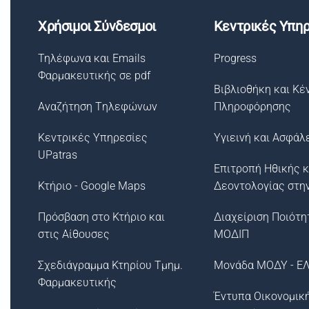
Χρήσιμοι Σύνδεσμοι
Κεντρικές Υπηρ
Τηλέφωνα και Emails
Progress
Φαρμακευτικής σε pdf
Βιβλιοθήκη και Κέ
Αναζήτηση Tηλεφώνων
Πληροφόρησης
Κεντρικές Υπηρεσίες
Υγιεινή και Ασφάλ
UPatras
Επιτροπή Ηθικής κ
Κτήριο - Google Maps
Δεοντολογίας στη
Πρόσβαση στο Κτήριο και
Διαχείριση Ποιότη
στις Αίθουσες
ΜΟΔΙΠ
Σχεδιάγραμμα Κτηρίου Τμημ.
Μονάδα ΜΟΔΥ - Ε
Φαρμακευτικής
Έντυπα Οικονομικ