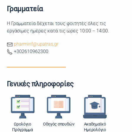
Γραμματεία
Η Γραμματεία δέχεται τους φοιτητές όλες τις
εργάσιμες ημέρες κατά τις ώρες 10:00 – 14:00.
pharminf@upatras.gr
+302610962300
Γενικές πληροφορίες
Ωρολόγιο
Οδηγός σπουδών
Ακαδημαϊκό
Πρόγραμμα
Ημερολόγιο