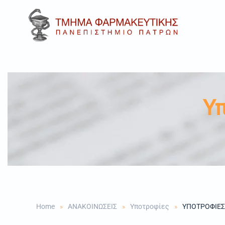
Skip to main content
Υ
Home
ΑΝΑΚΟΙΝΩΣΕΙΣ
Υποτροφίες
ΥΠΟΤΡΟΦΙΕΣ