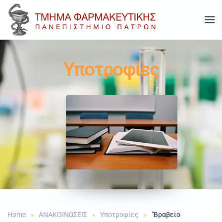
Skip to main content
Υποτροφίες
Home
ΑΝΑΚΟΙΝΩΣΕΙΣ
Υποτροφίες
"Βραβείο