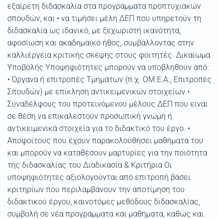
εξαίρετη διδασκαλία στα προγράμματα προπτυχιακών
σπουδών, και • να τιμήσει μέλη ΔΕΠ που υπηρετούν τη
διδασκαλία ως ιδανικό, με ξεχωριστή ικανότητα,
αφοσίωση και ακαδημαϊκό ήθος, συμβάλλοντας στην
καλλιέργεια κριτικής σκέψης στους φοιτητές. Δικαίωμα
Υποβολής Υποψηφιότητες μπορούν να υποβληθούν από:
• Όργανα ή επιτροπές Τμημάτων (π.χ. ΟΜ.Ε.Α., Επιτροπές
Σπουδών) με επίκληση αντικειμενικών στοιχείων •
Συναδέλφους του προτεινόμενου μέλους ΔΕΠ που είναι
σε θέση να επικαλεστούν προσωπική γνώμη ή
αντικειμενικά στοιχεία για το διδακτικό του έργο. •
Αποφοίτους που έχουν παρακολουθήσει μαθήματά του
και μπορούν να καταθέσουν μαρτυρίες για την ποιότητα
της διδασκαλίας του Διαδικασία & Κριτήρια Οι
υποψηφιότητες αξιολογούνται από επιτροπή βάσει
κριτηρίων που περιλαμβάνουν την αποτίμηση του
διδακτικού έργου, καινοτόμες μεθόδους διδασκαλίας,
συμβολή σε νέα προγράμματα και μαθήματα, καθώς και