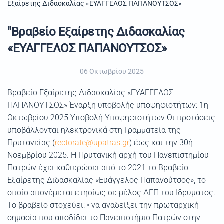
Εξαίρετης Διδασκαλίας «ΕΥΑΓΓΕΛΟΣ ΠΑΠΑΝΟΥΤΣΟΣ»
"Βραβείο Εξαίρετης Διδασκαλίας
«ΕΥΑΓΓΕΛΟΣ ΠΑΠΑΝΟΥΤΣΟΣ»
06 Οκτωβρίου 2025
Βραβείο Εξαίρετης Διδασκαλίας «ΕΥΑΓΓΕΛΟΣ
ΠΑΠΑΝΟΥΤΣΟΣ» Έναρξη υποβολής υποψηφιοτήτων: 1η
Οκτωβρίου 2025 Υποβολή Υποψηφιοτήτων Οι προτάσεις
υποβάλλονται ηλεκτρονικά στη Γραμματεία της
Πρυτανείας (
rectorate@upatras.gr
) έως και την 30ή
Νοεμβρίου 2025. Η Πρυτανική αρχή του Πανεπιστημίου
Πατρών έχει καθιερώσει από το 2021 το Βραβείο
Εξαίρετης Διδασκαλίας «Ευάγγελος Παπανούτσος», το
οποίο απονέμεται ετησίως σε μέλος ΔΕΠ του Ιδρύματος.
Το βραβείο στοχεύει: • να αναδείξει την πρωταρχική
σημασία που αποδίδει το Πανεπιστήμιο Πατρών στην