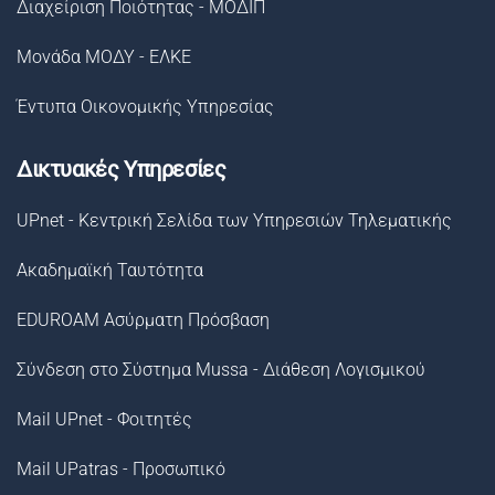
Διαχείριση Ποιότητας - ΜΟΔΙΠ
Μονάδα ΜΟΔΥ - ΕΛΚΕ
Έντυπα Οικονομικής Υπηρεσίας
Δικτυακές Υπηρεσίες
UPnet - Κεντρική Σελίδα των Υπηρεσιών Τηλεματικής
Ακαδημαϊκή Ταυτότητα
EDUROAM Ασύρματη Πρόσβαση
Σύνδεση στο Σύστημα Μussa - Διάθεση Λογισμικού
Mail UPnet - Φοιτητές
Mail UPatras - Προσωπικό