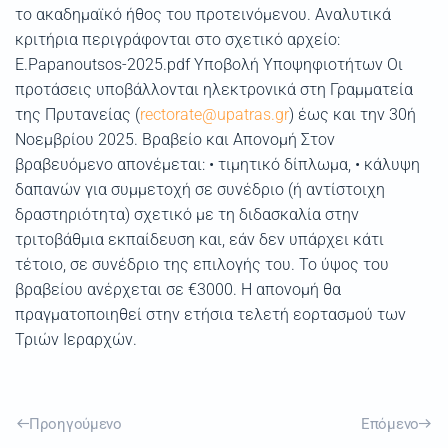
το ακαδημαϊκό ήθος του προτεινόμενου. Αναλυτικά
κριτήρια περιγράφονται στο σχετικό αρχείο:
E.Papanoutsos-2025.pdf Υποβολή Υποψηφιοτήτων Οι
προτάσεις υποβάλλονται ηλεκτρονικά στη Γραμματεία
της Πρυτανείας (
rectorate@upatras.gr
) έως και την 30ή
Νοεμβρίου 2025. Βραβείο και Απονομή Στον
βραβευόμενο απονέμεται: • τιμητικό δίπλωμα, • κάλυψη
δαπανών για συμμετοχή σε συνέδριο (ή αντίστοιχη
δραστηριότητα) σχετικό με τη διδασκαλία στην
τριτοβάθμια εκπαίδευση και, εάν δεν υπάρχει κάτι
τέτοιο, σε συνέδριο της επιλογής του. Το ύψος του
βραβείου ανέρχεται σε €3000. Η απονομή θα
πραγματοποιηθεί στην ετήσια τελετή εορτασμού των
Τριών Ιεραρχών.
Προηγούμενο
Επόμενο