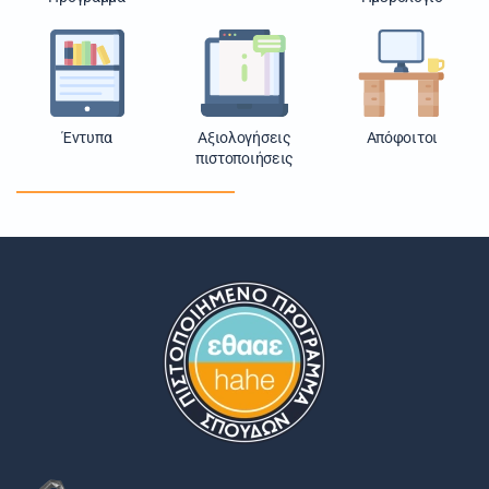
Έντυπα
Αξιολογήσεις
Απόφοιτοι
πιστοποιήσεις