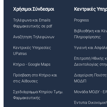
Χρήσιμοι Σύνδεσμοι
Κεντρικές Υπηρ
Τηλέφωνα και Emails
Progress
Φαρμακευτικής σε pdf
Βιβλιοθήκη και Κέ
Αναζήτηση Tηλεφώνων
Πληροφόρησης
Κεντρικές Υπηρεσίες
Υγιεινή και Ασφάλ
UPatras
Επιτροπή Ηθικής κ
Κτήριο - Google Maps
Δεοντολογίας στη
Πρόσβαση στο Κτήριο και
Διαχείριση Ποιότη
στις Αίθουσες
ΜΟΔΙΠ
Σχεδιάγραμμα Κτηρίου Τμημ.
Μονάδα ΜΟΔΥ - Ε
Φαρμακευτικής
Έντυπα Οικονομικ