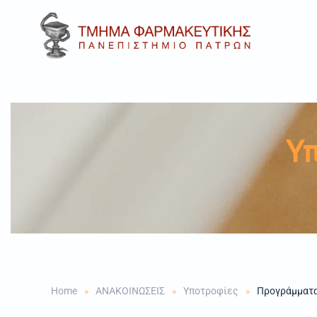
Skip to main content
Υ
Home
ΑΝΑΚΟΙΝΩΣΕΙΣ
Υποτροφίες
Προγράμματα