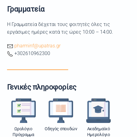
Γραμματεία
Η Γραμματεία δέχεται τους φοιτητές όλες τις
εργάσιμες ημέρες κατά τις ώρες 10:00 – 14:00.
pharminf@upatras.gr
+302610962300
Γενικές πληροφορίες
Ωρολόγιο
Οδηγός σπουδών
Ακαδημαϊκό
Πρόγραμμα
Ημερολόγιο