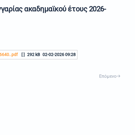
αρίας ακαδημαϊκού έτους 2026-
640..pdf
[ ]
292 kB
02-02-2026 09:28
Επόμενο