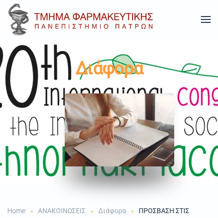
Skip to main content
Διάφορα
Home
ΑΝΑΚΟΙΝΩΣΕΙΣ
Διάφορα
ΠΡΟΣΒΑΣΗ ΣΤΙΣ