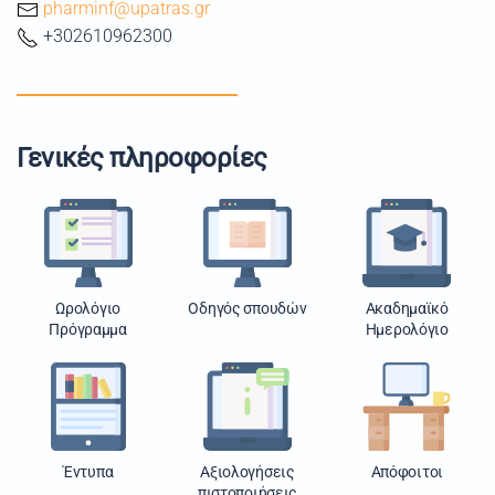
pharminf@upatras.gr
+302610962300
Γενικές πληροφορίες
Ωρολόγιο
Οδηγός σπουδών
Ακαδημαϊκό
Πρόγραμμα
Ημερολόγιο
Έντυπα
Αξιολογήσεις
Απόφοιτοι
πιστοποιήσεις