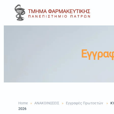
Skip to main content
Εγγρα
Home
ΑΝΑΚΟΙΝΩΣΕΙΣ
Εγγραφές Πρωτοετών
Κ
2026