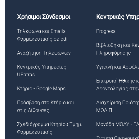
Χρήσιμοι Σύνδεσμοι
Κεντρικές Υπηρ
Τηλέφωνα και Emails
Progress
Φαρμακευτικής σε pdf
Βιβλιοθήκη και Κέ
Αναζήτηση Tηλεφώνων
Πληροφόρησης
Κεντρικές Υπηρεσίες
Υγιεινή και Ασφάλ
UPatras
Επιτροπή Ηθικής κ
Κτήριο - Google Maps
Δεοντολογίας στη
Πρόσβαση στο Κτήριο και
Διαχείριση Ποιότη
στις Αίθουσες
ΜΟΔΙΠ
Σχεδιάγραμμα Κτηρίου Τμημ.
Μονάδα ΜΟΔΥ - Ε
Φαρμακευτικής
Έντυπα Οικονομικ