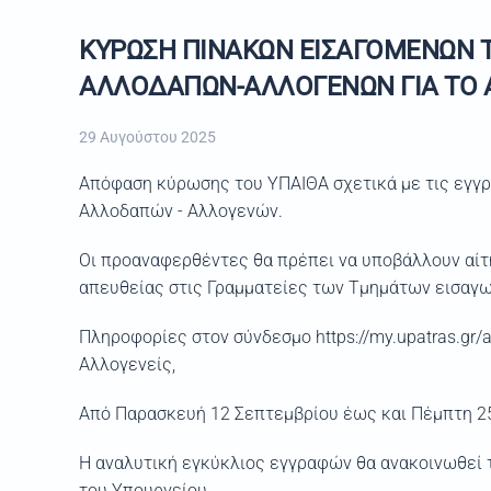
ΚΥΡΩΣΗ ΠΙΝΑΚΩΝ ΕΙΣΑΓΟΜΕΝΩΝ Τ
ΑΛΛΟΔΑΠΩΝ-ΑΛΛΟΓΕΝΩΝ ΓΙΑ ΤΟ Α
29 Αυγούστου 2025
Απόφαση κύρωσης του ΥΠΑΙΘΑ σχετικά με τις εγγρ
Αλλοδαπών - Αλλογενών.
Οι προαναφερθέντες θα πρέπει να υποβάλλουν αίτ
απευθείας στις Γραμματείες των Τμημάτων εισαγω
Πληροφορίες στον σύνδεσμο https://my.upatras.gr/a
Αλλογενείς,
Από Παρασκευή 12 Σεπτεμβρίου έως και Πέμπτη 2
Η αναλυτική εγκύκλιος εγγραφών θα ανακοινωθεί τ
του Υπουργείου.