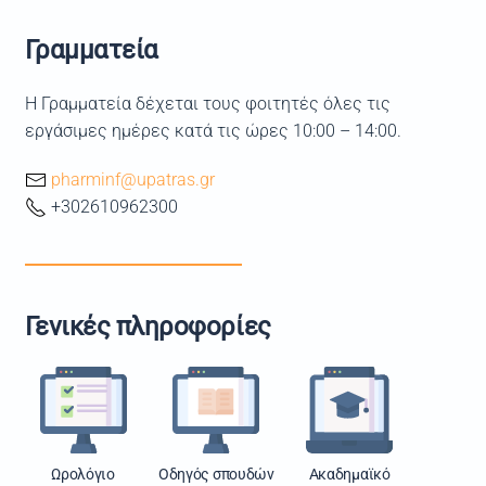
Γραμματεία
Η Γραμματεία δέχεται τους φοιτητές όλες τις
εργάσιμες ημέρες κατά τις ώρες 10:00 – 14:00.
pharminf@upatras.gr
+302610962300
Γενικές πληροφορίες
Ωρολόγιο
Οδηγός σπουδών
Ακαδημαϊκό