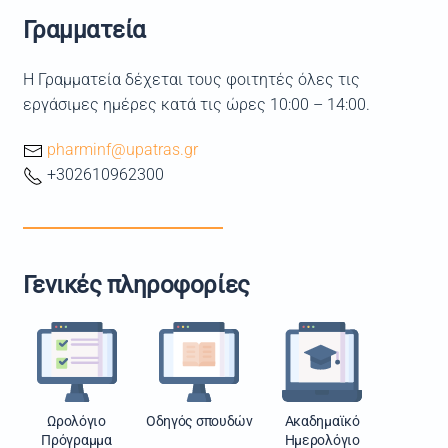
Γραμματεία
Η Γραμματεία δέχεται τους φοιτητές όλες τις
εργάσιμες ημέρες κατά τις ώρες 10:00 – 14:00.
pharminf@upatras.gr
+302610962300
Γενικές πληροφορίες
Ωρολόγιο
Οδηγός σπουδών
Ακαδημαϊκό
Πρόγραμμα
Ημερολόγιο