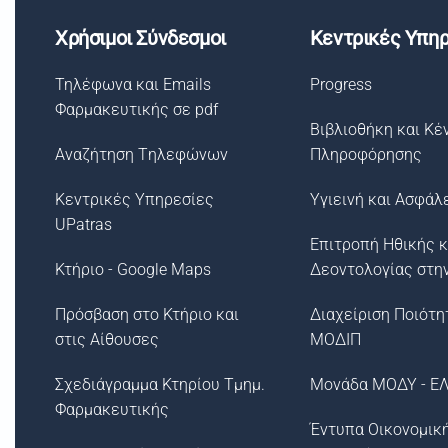
Χρήσιμοι Σύνδεσμοι
Κεντρικές Υπηρ
Τηλέφωνα και Emails
Progress
Φαρμακευτικής σε pdf
Βιβλιοθήκη και Κέ
Αναζήτηση Tηλεφώνων
Πληροφόρησης
Κεντρικές Υπηρεσίες
Υγιεινή και Ασφάλ
UPatras
Επιτροπή Ηθικής κ
Κτήριο - Google Maps
Δεοντολογίας στη
Πρόσβαση στο Κτήριο και
Διαχείριση Ποιότη
στις Αίθουσες
ΜΟΔΙΠ
Σχεδιάγραμμα Κτηρίου Τμημ.
Μονάδα ΜΟΔΥ - Ε
Φαρμακευτικής
Έντυπα Οικονομικ