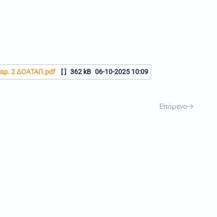
παρ. 2 ΔΟΑΤΑΠ.pdf
[ ]
362 kB
06-10-2025 10:09
Επόμενο