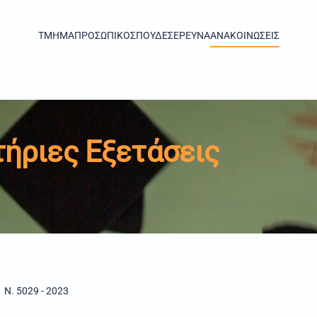
TMHMA
ΠΡΟΣΩΠΙΚΟ
ΣΠΟΥΔΕΣ
ΕΡΕΥΝΑ
ΑΝΑΚΟΙΝΩΣΕΙΣ
ήριες Εξετάσεις
Ν. 5029 - 2023