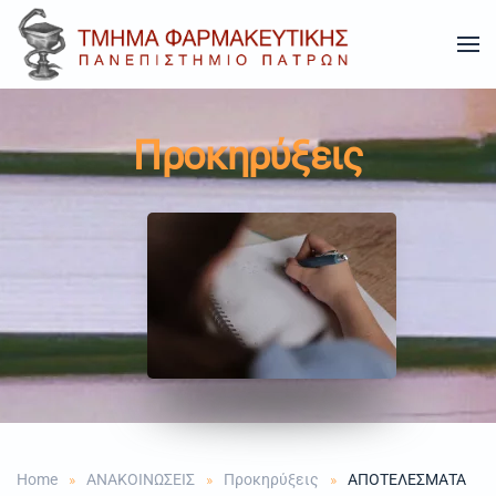
Skip to main content
Προκηρύξεις
Home
ΑΝΑΚΟΙΝΩΣΕΙΣ
Προκηρύξεις
ΑΠΟΤΕΛΕΣΜΑΤΑ