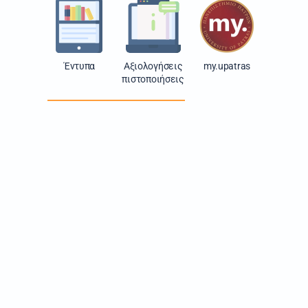
Έντυπα
Αξιολογήσεις
my.upatras
πιστοποιήσεις