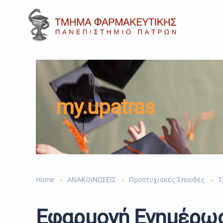
Skip to main content
my.upatras
Home
ΑΝΑΚΟΙΝΩΣΕΙΣ
Προπτυχιακές Σπουδές
Τ
Εφαρμογή Ενημέρωσ