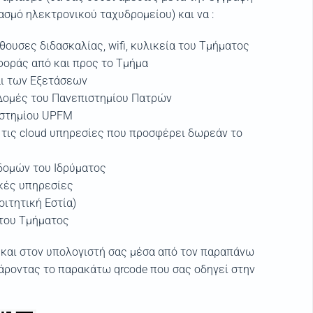
ασμό ηλεκτρονικού ταχυδρομείου) και να :
θουσες διδασκαλίας, wifi, κυλικεία του Τμήματος
φοράς από και προς το Τμήμα
αι των Εξετάσεων
Δομές του Πανεπιστημίου Πατρών
ιστημίου UPFM
 τις cloud υπηρεσίες που προσφέρει δωρεάν το
δομών του Ιδρύματος
ικές υπηρεσίες
οιτητική Εστία)
 του Τμήματος
 και στον υπολογιστή σας μέσα από τον παραπάνω
άροντας το παρακάτω qrcode που σας οδηγεί στην