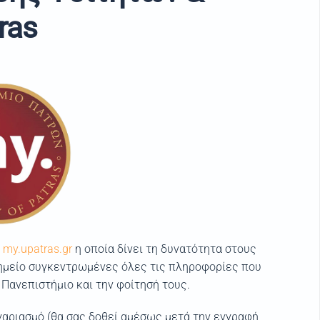
ras
ή
my.upatras.gr
η οποία δίνει τη δυνατότητα στους
 σημείο συγκεντρωμένες όλες τις πληροφορίες που
 Πανεπιστήμιο και την φοίτησή τους.
γαριασμό (θα σας δοθεί αμέσως μετά την εγγραφή