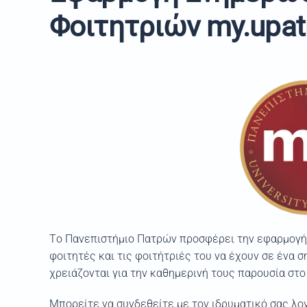
Φοιτητριών
my.upat
Tο Πανεπιστήμιο Πατρών προσφέρει την εφαρμογ
φοιτητές και τις φοιτήτριές του να έχουν σε ένα
χρειάζονται για την καθημερινή τους παρουσία στο
Μπορείτε να συνδεθείτε με τον ιδρυματικό σας λο