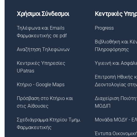
Χρήσιμοι Σύνδεσμοι
Κεντρικές Υπηρ
Τηλέφωνα και Emails
Progress
Φαρμακευτικής σε pdf
Βιβλιοθήκη και Κέ
Αναζήτηση Tηλεφώνων
Πληροφόρησης
Κεντρικές Υπηρεσίες
Υγιεινή και Ασφάλ
UPatras
Επιτροπή Ηθικής κ
Κτήριο - Google Maps
Δεοντολογίας στη
Πρόσβαση στο Κτήριο και
Διαχείριση Ποιότη
στις Αίθουσες
ΜΟΔΙΠ
Σχεδιάγραμμα Κτηρίου Τμημ.
Μονάδα ΜΟΔΥ - Ε
Φαρμακευτικής
Έντυπα Οικονομικ