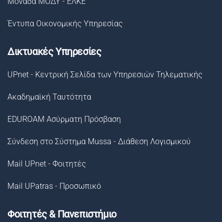
Μονάδα ΜΟΔΥ - ΕΛΚΕ
Έντυπα Οικονομικής Υπηρεσίας
Δικτυακές Υπηρεσίες
UPnet - Κεντρική Σελίδα των Υπηρεσιών Τηλεματικής
Ακαδημαϊκή Ταυτότητα
EDUROAM Ασύρματη Πρόσβαση
Σύνδεση στο Σύστημα Μussa - Διάθεση Λογισμικού
Mail UPnet - Φοιτητές
Mail UPatras - Προσωπικό
Φοιτητές & Πανεπιστήμιο