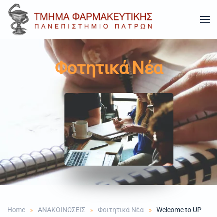
Skip to main content
Φοτητικά Νέα
Home
ΑΝΑΚΟΙΝΩΣΕΙΣ
Φοιτητικά Νέα
Welcome to UP