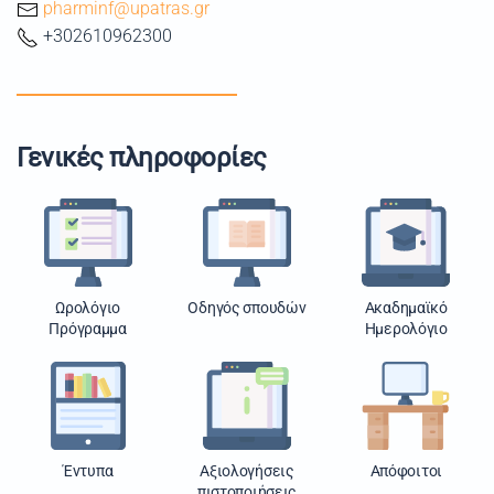
pharminf@upatras.gr
+302610962300
Γενικές πληροφορίες
Ωρολόγιο
Οδηγός σπουδών
Ακαδημαϊκό
Πρόγραμμα
Ημερολόγιο
Έντυπα
Αξιολογήσεις
Απόφοιτοι
πιστοποιήσεις