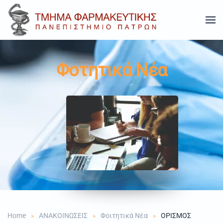
Skip to main content
Φοτητικά Νέα
Home
ΑΝΑΚΟΙΝΩΣΕΙΣ
Φοιτητικά Νέα
ΟΡΙΣΜΟΣ