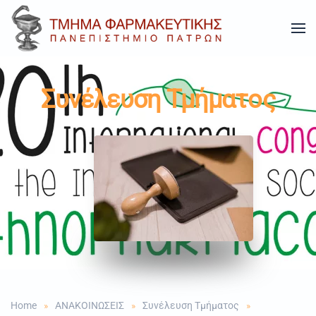
Skip to main content
Συνέλευση Τμήματος
Home
ΑΝΑΚΟΙΝΩΣΕΙΣ
Συνέλευση Τμήματος