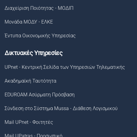
Διαχείριση Ποιότητας - ΜΟΔΙΠ
Μονάδα ΜΟΔΥ - ΕΛΚΕ
Έντυπα Οικονομικής Υπηρεσίας
Δικτυακές Υπηρεσίες
UPnet - Κεντρική Σελίδα των Υπηρεσιών Τηλεματικής
Ακαδημαϊκή Ταυτότητα
EDUROAM Ασύρματη Πρόσβαση
Σύνδεση στο Σύστημα Μussa - Διάθεση Λογισμικού
Mail UPnet - Φοιτητές
Mail UPatras - Προσωπικό