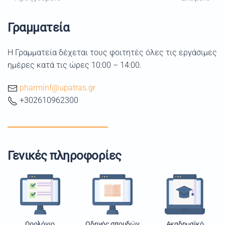
Γραμματεία
Η Γραμματεία δέχεται τους φοιτητές όλες τις εργάσιμες
ημέρες κατά τις ώρες 10:00 – 14:00.
pharminf@upatras.gr
+302610962300
Γενικές πληροφορίες
Ωρολόγιο
Οδηγός σπουδών
Ακαδημαϊκό