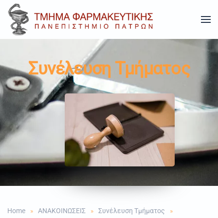
Skip to main content
Συνέλευση Τμήματος
Home
ΑΝΑΚΟΙΝΩΣΕΙΣ
Συνέλευση Τμήματος