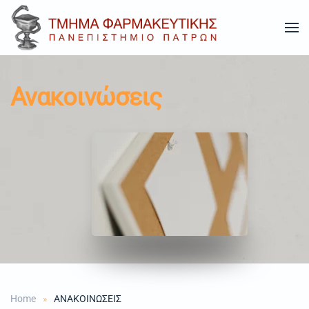
Skip to main content
Ανακοινώσεις
Home
ΑΝΑΚΟΙΝΩΣΕΙΣ