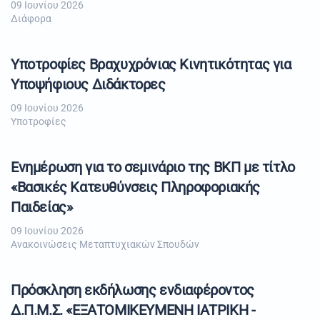
09 Ιουνίου 2026
Διάφορα
Υποτροφίες Βραχυχρόνιας Κινητικότητας για
Υποψήφιους Διδάκτορες
09 Ιουνίου 2026
Υποτροφίες
Ενημέρωση για το σεμινάριο της ΒΚΠ με τίτλο
«Βασικές Κατευθύνσεις Πληροφοριακής
Παιδείας»
09 Ιουνίου 2026
Ανακοινώσεις Μεταπτυχιακών Σπουδών
Πρόσκληση εκδήλωσης ενδιαφέροντος
Δ.Π.Μ.Σ. «ΕΞΑΤΟΜΙΚΕΥΜΕΝΗ ΙΑΤΡΙΚΗ -