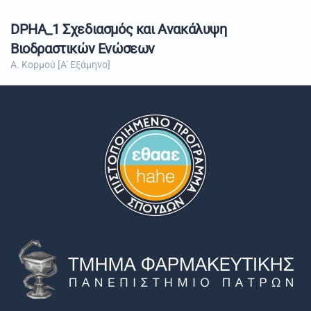
DPHA_1 Σχεδιασμός και Ανακάλυψη
Βιοδραστικών Ενώσεων
Α. Κορμού [Α' Εξάμηνο]