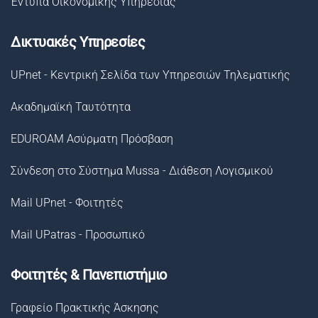
Έντυπα Οικονομικής Υπηρεσίας
Δικτυακές Υπηρεσίες
UPnet - Κεντρική Σελίδα των Υπηρεσιών Τηλεματικής
Ακαδημαϊκή Ταυτότητα
EDUROAM Ασύρματη Πρόσβαση
Σύνδεση στο Σύστημα Μussa - Διάθεση Λογισμικού
Mail UPnet - Φοιτητές
Mail UPatras - Προσωπικό
Φοιτητές & Πανεπιστήμιο
Γραφείο Πρακτικής Άσκησης