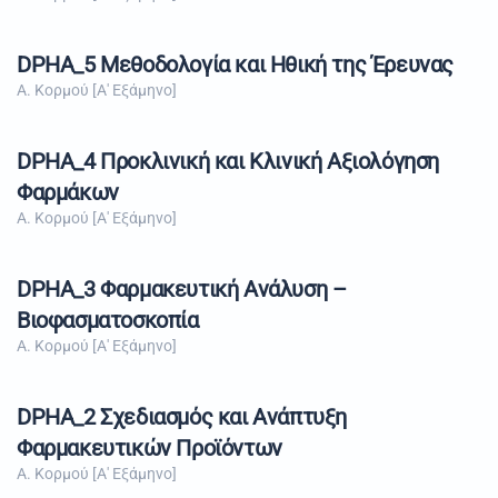
DPHA_5 Μεθοδολογία και Ηθική της Έρευνας
Α. Κορμού [Α' Εξάμηνο]
DPHA_4 Προκλινική και Κλινική Αξιολόγηση
Φαρμάκων
Α. Κορμού [Α' Εξάμηνο]
DPHA_3 Φαρμακευτική Ανάλυση –
Βιοφασματοσκοπία
Α. Κορμού [Α' Εξάμηνο]
DPHA_2 Σχεδιασμός και Ανάπτυξη
Φαρμακευτικών Προϊόντων
Α. Κορμού [Α' Εξάμηνο]