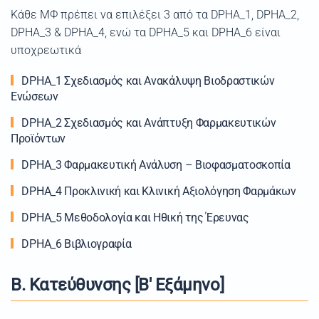
Kάθε ΜΦ πρέπει να επιλέξει 3 από τα DPHA_1, DPHA_2,
DPHA_3 & DPHA_4, ενώ τα DPHA_5 και DPHA_6 είναι
υποχρεωτικά
DPHA_1 Σχεδιασμός και Ανακάλυψη Βιοδραστικών
Ενώσεων
DPHA_2 Σχεδιασμός και Ανάπτυξη Φαρμακευτικών
Προϊόντων
DPHA_3 Φαρμακευτική Ανάλυση – Βιοφασματοσκοπία
DPHA_4 Προκλινική και Κλινική Αξιολόγηση Φαρμάκων
DPHA_5 Μεθοδολογία και Ηθική της Έρευνας
DPHA_6 Βιβλιογραφία
Β. Κατεύθυνσης [Β' Εξάμηνο]