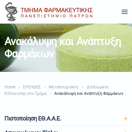
Skip to main content
Ανακάλυψη και Ανάπτυξη
Φαρμάκων
Home
ΣΠΟΥΔΕΣ
Μεταπτυχιακές
Διπλώματα
Ειδίκευσης στο Τμήμα
Ανακάλυψη και Ανάπτυξη Φαρμάκων
Πιστοποίηση ΕΘ.Α.Α.Ε.