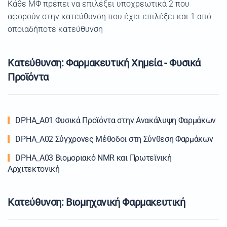
Κάθε ΜΦ πρέπει να επιλέξει υποχρεωτικά 2 που
αφορούν στην κατεύθυνση που έχει επιλέξει και 1 από
οποιαδήποτε κατεύθυνση
Κατεύθυνση: Φαρμακευτική Χημεία - Φυσικά
Προϊόντα
DPHA_A01 Φυσικά Προϊόντα στην Ανακάλυψη Φαρμάκων
DPHA_A02 Σύγχρονες Mέθοδοι στη Σύνθεση Φαρμάκων
DPHA_A03 Βιομοριακό NMR και Πρωτεϊνική
Αρχιτεκτονική
Κατεύθυνση: Βιομηχανική Φαρμακευτική