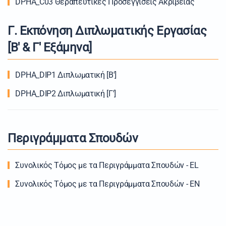
DPHA_C03 Θεραπευτικές Προσεγγίσεις Ακριβείας
Γ. Εκπόνηση Διπλωματικής Εργασίας
[Β' & Γ' Εξάμηνα]
DPHA_DIP1 Διπλωματική [Β']
DPHA_DIP2 Διπλωματική [Γ']
Περιγράμματα Σπουδών
Συνολικός Τόμος με τα Περιγράμματα Σπουδών - ΕL
Συνολικός Τόμος με τα Περιγράμματα Σπουδών - ΕN