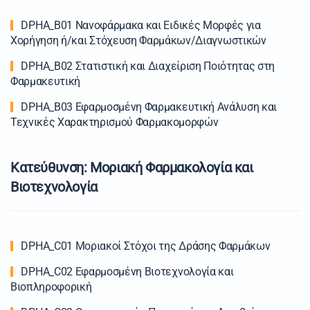
DPHA_B01 Νανοφάρμακα και Eιδικές Mορφές για
Xορήγηση ή/και Στόχευση Φαρμάκων/Διαγνωστικών
DPHA_B02 Στατιστική και Διαχείριση Ποιότητας στη
Φαρμακευτική
DPHA_B03 Εφαρμοσμένη Φαρμακευτική Ανάλυση και
Τεχνικές Χαρακτηρισμού Φαρμακομορφών
Κατεύθυνση: Μοριακή Φαρμακολογία και
Βιοτεχνολογία
DPHA_C01 Μοριακοί Στόχοι της Δράσης Φαρμάκων
DPHA_C02 Εφαρμοσμένη Βιοτεχνολογία και
Βιοπληροφορική