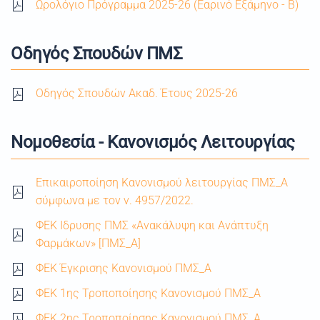
Ωρολόγιο Πρόγραμμα 2025-26 (Εαρινό Εξάμηνο - Β)
Οδηγός Σπουδών ΠΜΣ
Οδηγός Σπουδών Ακαδ. Έτους 2025-26
Νομοθεσία - Κανονισμός Λειτουργίας
Επικαιροποίηση Κανονισμού λειτουργίας ΠΜΣ_A
σύμφωνα με τον ν. 4957/2022.
ΦΕΚ Iδρυσης ΠΜΣ «Ανακάλυψη και Ανάπτυξη
Φαρμάκων» [ΠΜΣ_Α]
ΦΕΚ Έγκρισης Κανονισμού ΠΜΣ_Α
ΦΕΚ 1ης Τροποποίησης Κανονισμού ΠΜΣ_Α
ΦΕΚ 2
ης Τροποποίησης Κανονισμού ΠΜΣ_Α