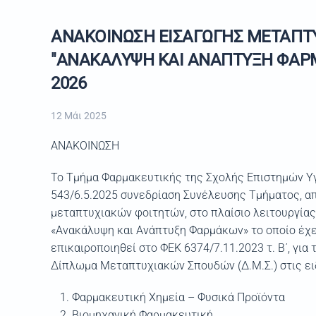
ΑΝΑΚΟΙΝΩΣΗ ΕΙΣΑΓΩΓΗΣ ΜΕΤΑΠΤ
"ΑΝΑΚΑΛΥΨΗ ΚΑΙ ΑΝΑΠΤΥΞΗ ΦΑΡΜΑ
2026
12 Μάι 2025
ΑΝΑΚΟΙΝΩΣΗ
Το Τμήμα Φαρμακευτικής της Σχολής Επιστημών Υγ
543/6.5.2025 συνεδρίαση Συνέλευσης Τμήματος, α
μεταπτυχιακών φοιτητών, στο πλαίσιο λειτουργία
«Ανακάλυψη και Ανάπτυξη Φαρμάκων» το οποίο έχει 
επικαιροποιηθεί στο ΦΕΚ 6374/7.11.2023 τ. Β΄, για 
Δίπλωμα Μεταπτυχιακών Σπουδών (Δ.Μ.Σ.) στις ει
Φαρμακευτική Χημεία – Φυσικά Προϊόντα
Βιομηχανική Φαρμακευτική