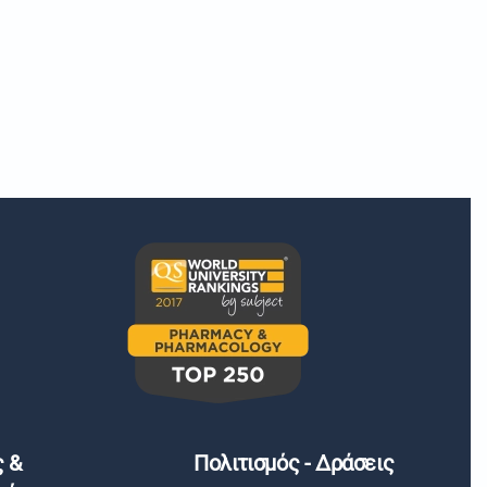
ς &
Πολιτισμός - Δράσεις