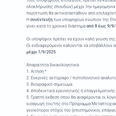
τους υποψηφίους επιλεγούν, πρέπει να καταθέ
ολοκλήρωσης σπουδών) μέχρι την ημερομηνία 
περίπτωση θα αντικατασταθούν από επιλαχόντ
Η
συνέντευξη
των υποψηφίων ενώπιον της Επιτ
γίνει κατά το χρονικό διάστημα
από 8 έως 9/9
Οι υποψήφιοι πρέπει να έχουν καλή γνώση της
Οι ενδιαφερόμενοι καλούνται να υποβάλλουν 
μέχρι 1/9/2025
.
Απαραίτητα δικαιολογητικά:
1. Αίτηση *
2. Ευκρινές αντίγραφο / πιστοποιητικό αναλυτ
3. Βιογραφικό σημείωμα
4. Αποδεικτικά ερευνητικής ή επαγγελματικής
5. Γραπτή έκθεση όπου θα αναφέρονται οι λόγο
εισαγωγή του/της στο Πρόγραμμα Μεταπτυχιακ
γενικότεροι στόχοι του (επιστημονικοί, επαγγελ