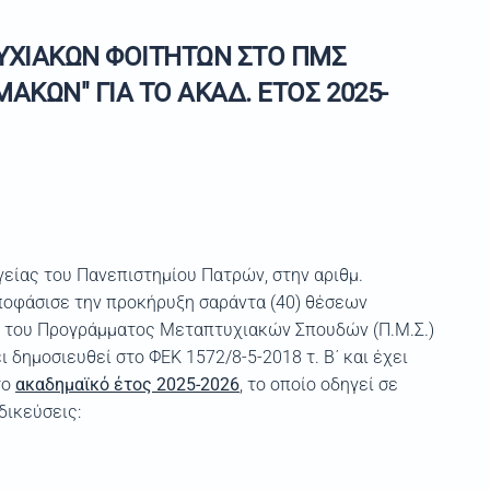
ΥΧΙΑΚΩΝ ΦΟΙΤΗΤΩΝ ΣΤΟ ΠΜΣ
ΚΩΝ" ΓΙΑ ΤΟ ΑΚΑΔ. ΕΤΟΣ 2025-
είας του Πανεπιστημίου Πατρών, στην αριθμ.
ποφάσισε την προκήρυξη σαράντα (40) θέσεων
ς του Προγράμματος Μεταπτυχιακών Σπουδών (Π.Μ.Σ.)
δημοσιευθεί στο ΦΕΚ 1572/8-5-2018 τ. Β΄ και έχει
το
ακαδημαϊκό έτος 2025-2026
, το οποίο οδηγεί σε
δικεύσεις: