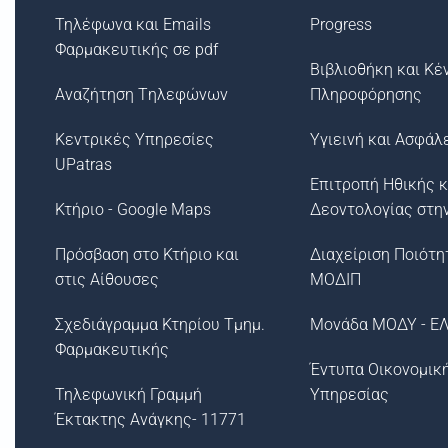
Τηλέφωνα και Emails
Progress
Φαρμακευτικής σε pdf
Βιβλιοθήκη και Κέ
Αναζήτηση Tηλεφώνων
Πληροφόρησης
Κεντρικές Υπηρεσίες
Υγιεινή και Ασφάλ
UPatras
Επιτροπή Ηθικής κ
Κτήριο - Google Maps
Δεοντολογίας στη
Πρόσβαση στο Κτήριο και
Διαχείριση Ποιότη
στις Αίθουσες
ΜΟΔΙΠ
Σχεδιάγραμμα Κτηρίου Τμημ.
Μονάδα ΜΟΔΥ - Ε
Φαρμακευτικής
Έντυπα Οικονομικ
Τηλεφωνική Γραμμή
Υπηρεσίας
Έκτακτης Ανάγκης- 11771