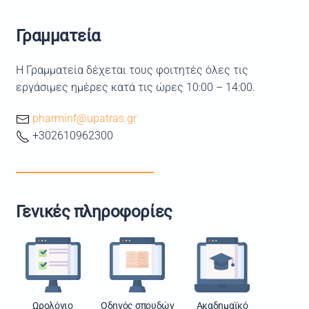
Γραμματεία
Η Γραμματεία δέχεται τους φοιτητές όλες τις
εργάσιμες ημέρες κατά τις ώρες 10:00 – 14:00.
pharminf@upatras.gr
+302610962300
Γενικές πληροφορίες
Ωρολόγιο
Οδηγός σπουδών
Ακαδημαϊκό