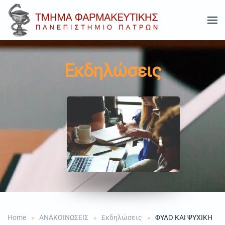
Skip to main content
Εκδηλώσεις
Home
ΑΝΑΚΟΙΝΩΣΕΙΣ
Εκδηλώσεις
ΦΥΛΟ ΚΑΙ ΨΥΧΙΚΗ