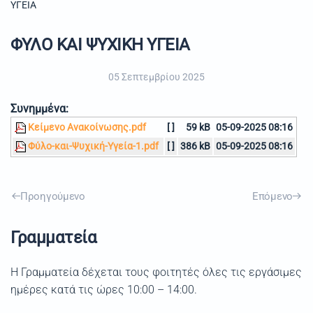
ΥΓΕΙΑ
ΦΥΛΟ ΚΑΙ ΨΥΧΙΚΗ ΥΓΕΙΑ
05 Σεπτεμβρίου 2025
Συνημμένα:
Κείμενο Ανακοίνωσης.pdf
[ ]
59 kB
05-09-2025 08:16
Φύλο-και-Ψυχική-Υγεία-1.pdf
[ ]
386 kB
05-09-2025 08:16
Προηγούμενο
Επόμενο
Γραμματεία
Η Γραμματεία δέχεται τους φοιτητές όλες τις εργάσιμες
ημέρες κατά τις ώρες 10:00 – 14:00.