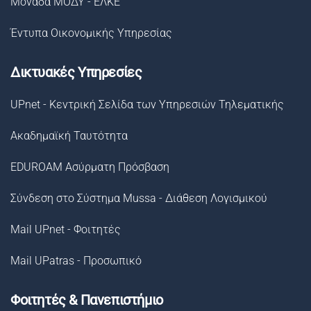
Μονάδα ΜΟΔΥ - ΕΛΚΕ
Έντυπα Οικονομικής Υπηρεσίας
Δικτυακές Υπηρεσίες
UPnet - Κεντρική Σελίδα των Υπηρεσιών Τηλεματικής
Ακαδημαϊκή Ταυτότητα
EDUROAM Ασύρματη Πρόσβαση
Σύνδεση στο Σύστημα Μussa - Διάθεση Λογισμικού
Mail UPnet - Φοιτητές
Mail UPatras - Προσωπικό
Φοιτητές & Πανεπιστήμιο