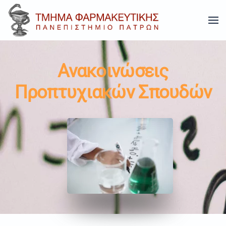
Skip to main content
Ανακοινώσεις
Προπτυχιακών Σπουδών