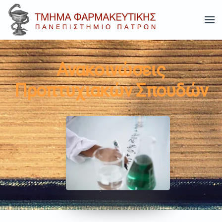
Skip to main content
Ανακοινώσεις
Προπτυχιακών Σπουδών