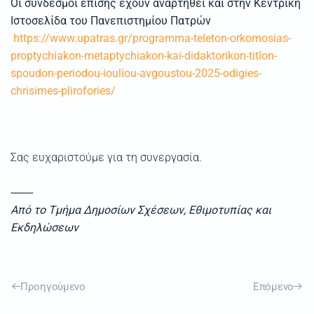
Οι σύνδεσμοι επίσης έχουν αναρτηθεί και στην Κεντρική
Ιστοσελίδα του Πανεπιστημίου Πατρών
https://www.upatras.gr/programma-teleton-orkomosias-
proptychiakon-metaptychiakon-kai-didaktorikon-titlon-
spoudon-periodou-iouliou-avgoustou-2025-odigies-
chrisimes-plirofories/
Σας ευχαριστούμε για τη συνεργασία.
--------
Από το Τμήμα Δημοσίων Σχέσεων, Εθιμοτυπίας και
Εκδηλώσεων
Προηγούμενο
Επόμενο