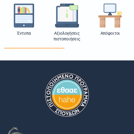
Έντυπα
Αξιολογήσεις
Απόφοιτοι
πιστοποιήσεις