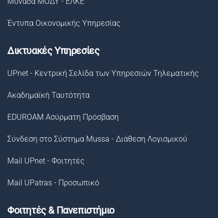
Μονάδα ΜΟΔΥ - ΕΛΚΕ
Έντυπα Οικονομικής Υπηρεσίας
Δικτυακές Υπηρεσίες
UPnet - Κεντρική Σελίδα των Υπηρεσιών Τηλεματικής
Ακαδημαϊκή Ταυτότητα
EDUROAM Ασύρματη Πρόσβαση
Σύνδεση στο Σύστημα Μussa - Διάθεση Λογισμικού
Mail UPnet - Φοιτητές
Mail UPatras - Προσωπικό
Φοιτητές & Πανεπιστήμιο