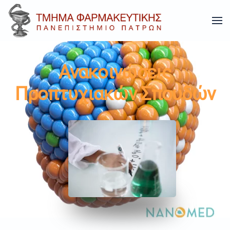
Skip to main content
Ανακοινώσεις
Προπτυχιακών Σπουδών