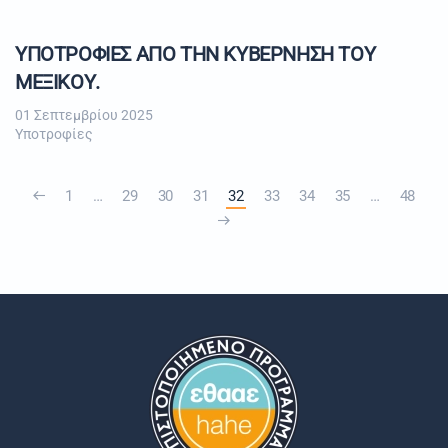
ΥΠΟΤΡΟΦΙΕΣ ΑΠΟ ΤΗΝ ΚΥΒΕΡΝΗΣΗ ΤΟΥ
ΜΕΞΙΚΟΥ.
01 Σεπτεμβρίου 2025
Υποτροφίες
1
…
29
30
31
32
33
34
35
…
48