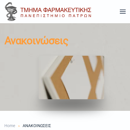
Skip to main content
Ανακοινώσεις
Home
ΑΝΑΚΟΙΝΩΣΕΙΣ