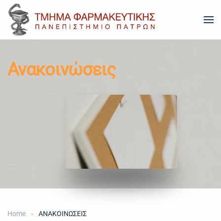
Skip to main content
Ανακοινώσεις
Home
ΑΝΑΚΟΙΝΩΣΕΙΣ