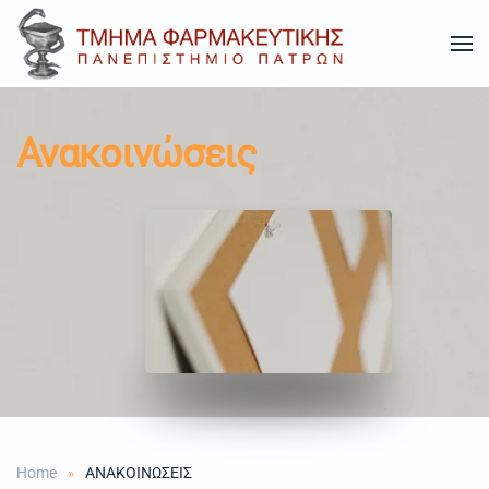
Skip to main content
Ανακοινώσεις
Home
ΑΝΑΚΟΙΝΩΣΕΙΣ