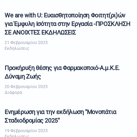
We are with U: Ευαισθητοποίηση Φοιτητ(ρι)ών
για Έμφυλη Ισότητα στην Εργασία -ΠΡΟΣΚΛΗΣΗ
ΣΕ ΑΝΟΙΧΤΕΣ ΕΚΔΗΛΩΣΕΙΣ
21 Φεβρουαρίου 2025
Εκδηλώσεις
Προκήρυξη θέσης για Φαρμακοποιό-Α.μ.Κ.Ε.
Δύναμη Ζωής
20 Φεβρουαρίου 2025
Διάφορα
Ενημέρωση για την εκδήλωση "Μονοπάτια
Σταδιοδρομίας 2025"
19 Φεβρουαρίου 2025
Εκδηλώσεις