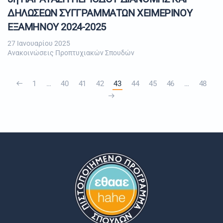
ΔΗΛΩΣΕΩΝ ΣΥΓΓΡΑΜΜΑΤΩΝ ΧΕΙΜΕΡΙΝΟΥ
ΕΞΑΜΗΝΟΥ 2024-2025
27 Ιανουαρίου 2025
Ανακοινώσεις Προπτυχιακών Σπουδών
1
…
40
41
42
43
44
45
46
…
48